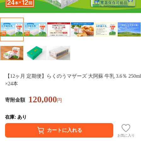
【12ヶ月 定期便】らくのうマザーズ 大阿蘇 牛乳 3.6％ 250ml
×24本
120,000
寄附金額
円
在庫: あり
お気に入り