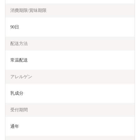
消費期限/賞味期限
90日
配送方法
常温配送
アレルゲン
乳成分
受付期間
通年