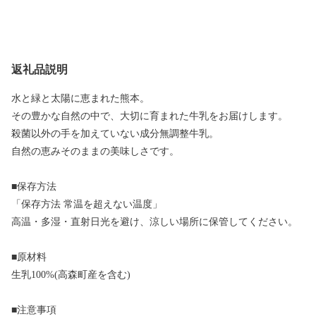
返礼品説明
水と緑と太陽に恵まれた熊本。
その豊かな自然の中で、大切に育まれた牛乳をお届けします。
殺菌以外の手を加えていない成分無調整牛乳。
自然の恵みそのままの美味しさです。
■保存方法
「保存方法 常温を超えない温度」
高温・多湿・直射日光を避け、涼しい場所に保管してください。
■原材料
生乳100%(高森町産を含む)
■注意事項