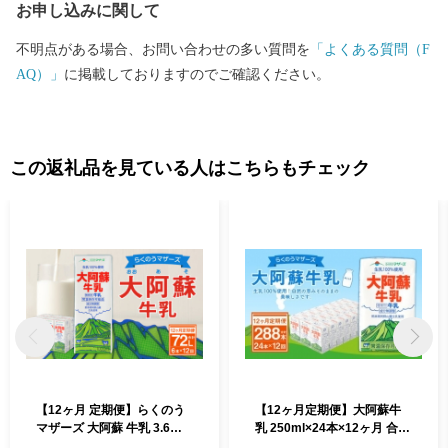
お申し込みに関して
不明点がある場合、お問い合わせの多い質問を
「よくある質問（F
AQ）」
に掲載しておりますのでご確認ください。
この返礼品を見ている人はこちらもチェック
【12ヶ月 定期便】らくのう
【12ヶ月定期便】大阿蘇牛
マザーズ 大阿蘇 牛乳 3.6％ 1
乳 250ml×24本×12ヶ月 合計
L×6本
288本