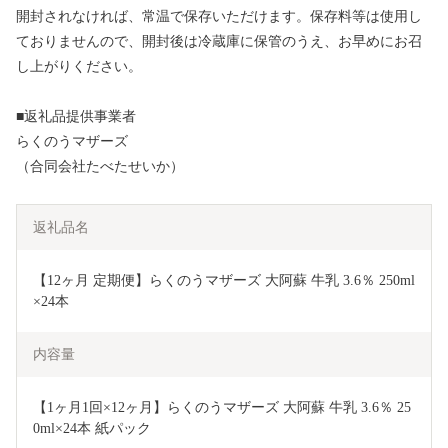
開封されなければ、常温で保存いただけます。保存料等は使用し
ておりませんので、開封後は冷蔵庫に保管のうえ、お早めにお召
し上がりください。
■返礼品提供事業者
らくのうマザーズ
（合同会社たべたせいか）
返礼品名
【12ヶ月 定期便】らくのうマザーズ 大阿蘇 牛乳 3.6％ 250ml
×24本
内容量
【1ヶ月1回×12ヶ月】らくのうマザーズ 大阿蘇 牛乳 3.6％ 25
0ml×24本 紙パック