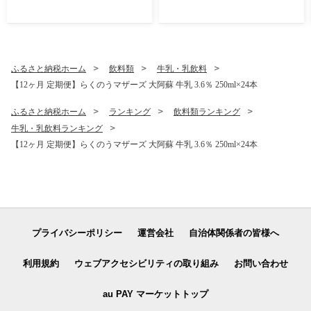
阿蘇の米 お米 5kg×6 お米 30
kg お米 10kg以上 お米 20kg
以上 米
ふるさと納税ホーム
飲料類
牛乳・乳飲料
【12ヶ月 定期便】らくのうマザーズ 大阿蘇 牛乳 3.6％ 250ml×24本
ふるさと納税ホーム
ランキング
飲料類ランキング
牛乳・乳飲料ランキング
【12ヶ月 定期便】らくのうマザーズ 大阿蘇 牛乳 3.6％ 250ml×24本
プライバシーポリシー
運営会社
自治体関係者の皆様へ
利用規約
ウェブアクセシビリティの取り組み
お問い合わせ
au PAY マーケットトップ