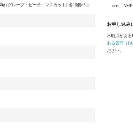
g (グレープ・ピーチ・マスカット) 各16個×3回
ners、AM
お申し込み
不明点がある
ある質問（FA
ださい。