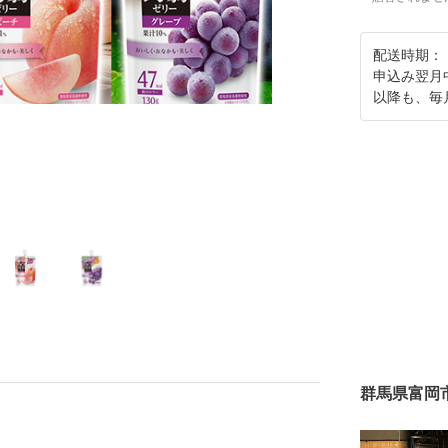
配送時期：
申込み翌月
以降も、毎
群馬県富岡