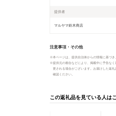
提供者
マルヤマ鈴木商店
注意事項・その他
本ページは、提供自治体からの情報に基づき
提供元の都合などにより、掲載中に予告なく
更される場合がございます。お届けした返礼
確認ください。
この返礼品を見ている人は