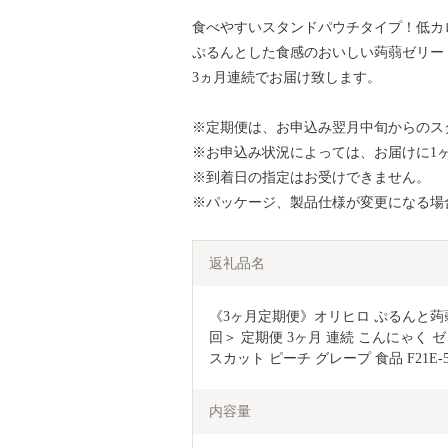
食べやすいスタンドパウチタイプ！低カ
ぷるんとした食感のおいしい蒟蒻ゼリー
3ヵ月連続でお届け致します。
※定期便は、お申込み翌月中旬からのス
※お申込み状況によっては、お届けに1
※到着日の指定はお受けできません。
※パッケージ、製品仕様が変更になる場
返礼品名
《3ヶ月定期便》オリヒロ ぷるんと蒟蒻ゼ
回＞ 定期便 3ヶ月 連続 こんにゃく 
スカット ピーチ グレープ 食品 F21E-5
内容量