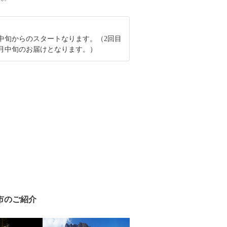
中旬からのスタートなります。（2回目
月中旬のお届けとなります。）
市のご紹介