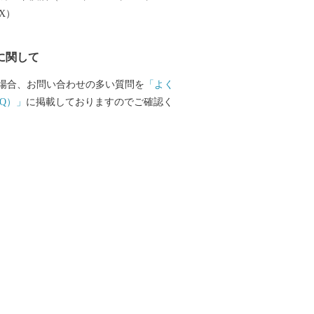
EX）
に関して
場合、お問い合わせの多い質問を
「よく
Q）」
に掲載しておりますのでご確認く