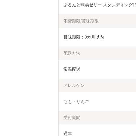
ぷるんと蒟蒻ゼリー スタンディング130
消費期限/賞味期限
賞味期限：9カ月以内
配送方法
常温配送
アレルゲン
もも・りんご
受付期間
通年