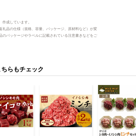
、作成しています。
返礼品の仕様（規格、容量、パッケージ、原材料など）が変
品のパッケージやラベルに記載されている注意書きなどをご
こちらもチェック