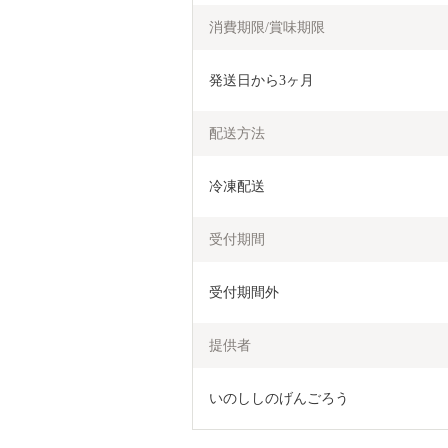
消費期限/賞味期限
発送日から3ヶ月
配送方法
冷凍配送
受付期間
受付期間外
提供者
いのししのげんごろう