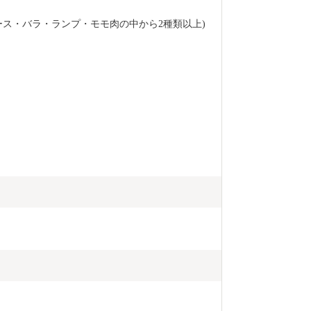
ース・バラ・ランプ・モモ肉の中から2種類以上)