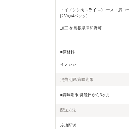
・イノシシ肉スライス(ロース・肩ロ
[250g×4パック]
加工地:島根県津和野町
■原材料
イノシシ
消費期限/賞味期限
■賞味期限:発送日から3ヶ月
配送方法
冷凍配送