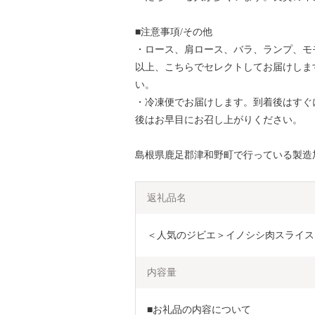
■注意事項/その他
・ロース、肩ロース、バラ、ランプ、モ
以上、こちらでセレクトしてお届けしま
い。
・冷凍便でお届けします。到着後はすぐ
後はお早目にお召し上がりください。
島根県鹿足郡津和野町で行っている製造
返礼品名
＜人気のジビエ＞イノシシ肉スライス1kg　(
内容量
■お礼品の内容について