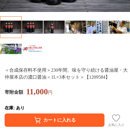
＜合成保存料不使用＞230年間、味を守り続ける醤油屋・大
仲屋本店の濃口醤油＜1L×3本セット＞【1209584】
11,000
寄附金額
円
在庫: あり
お気に入り