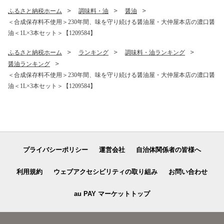
ふるさと納税ホーム
調味料・油
醤油
＜合成保存料不使用＞230年間、味を守り続ける醤油屋・大仲屋本店の濃口醤
油＜1L×3本セット＞【1209584】
ふるさと納税ホーム
ランキング
調味料・油ランキング
醤油ランキング
＜合成保存料不使用＞230年間、味を守り続ける醤油屋・大仲屋本店の濃口醤
油＜1L×3本セット＞【1209584】
プライバシーポリシー
運営会社
自治体関係者の皆様へ
利用規約
ウェブアクセシビリティの取り組み
お問い合わせ
au PAY マーケットトップ