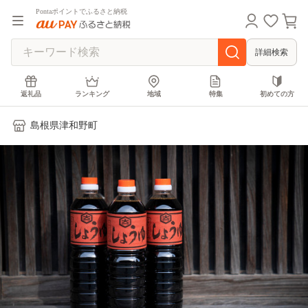
Pontaポイントでふるさと納税
詳細検索
返礼品
ランキング
地域
特集
初めての方
島根県津和野町