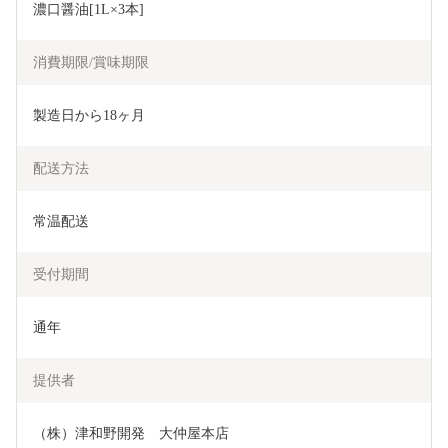
濃口醤油[1L×3本]
消費期限/賞味期限
製造日から18ヶ月
配送方法
常温配送
受付期間
通年
提供者
（株）津和野開発　大仲屋本店