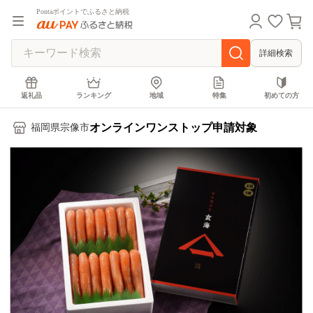
Pontaポイントでふるさと納税
詳細検索
返礼品
ランキング
地域
特集
初めての方
オンラインワンストップ申請対象
福岡県宗像市