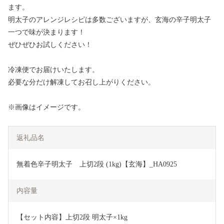
ます。
明太子のアレンジレシピは多数ございますが、玄海の辛子明太子
一つで味が決まります！
ぜひぜひお試しください！
冷凍便でお届けいたします。
必要な分だけ解凍してお召し上がりください。
※画像はイメージです。
返礼品名
無着色辛子明太子　上切2段 (1kg)【玄海】_HA0925
内容量
【セット内容】上切2段 明太子×1kg