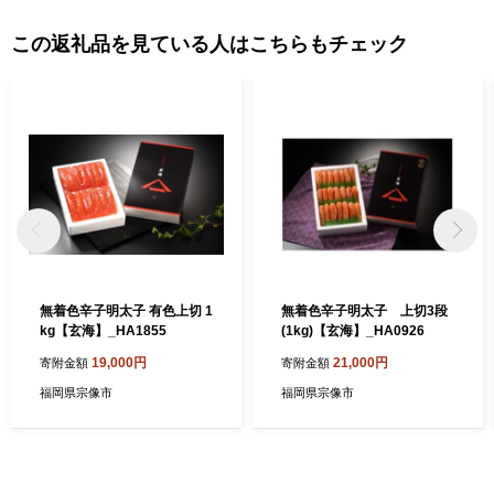
この返礼品を見ている人はこちらもチェック
無着色辛子明太子 有色上切 1
無着色辛子明太子 上切3段
kg【玄海】_HA1855
(1kg)【玄海】_HA0926
19,000円
21,000円
寄附金額
寄附金額
福岡県宗像市
福岡県宗像市