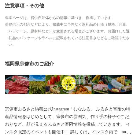
注意事項・その他
本ページは、提供自治体からの情報に基づき、作成しています。
提供元の都合などにより、掲載中に予告なく返礼品の仕様（規格、容量、
パッケージ、原材料など）が変更される場合がございます。お届けした返
礼品のパッケージやラベルに記載されている注意書きなどをご確認くださ
い。
福岡県宗像市のご紹介
宗像市ふるさと納税公式Instagram「むなふる」 ふるさと寄附の特
産品情報をはじめとして、宗像市の雰囲気、作り手の様子やこだ
わりなど、顔が見えるふるさと寄附情報を投稿していきます。 イ
ンスタ限定のイベントも開催中！ 詳しくは、インスタ内で「muna