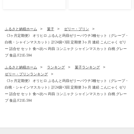
屋 ご当地 お菓子 和菓子 ふわ
ふわ しっとり シルク 食品 F
21E-579
ふるさと納税ホーム
菓子
ゼリー・プリン
《3ヶ月定期便》 オリヒロ ぷるんと蒟蒻ゼリーパウチ3種セット（グレープ・
白桃・シャインマスカット）計24袋×3回 定期便 3ヶ月 連続 こんにゃく ゼリ
ー 詰合せ セット 食べ比べ 蒟蒻 コンニャク シャインマスカット 白桃 グレー
プ 食品 F21E-594
ふるさと納税ホーム
ランキング
菓子ランキング
ゼリー・プリンランキング
《3ヶ月定期便》 オリヒロ ぷるんと蒟蒻ゼリーパウチ3種セット（グレープ・
白桃・シャインマスカット）計24袋×3回 定期便 3ヶ月 連続 こんにゃく ゼリ
ー 詰合せ セット 食べ比べ 蒟蒻 コンニャク シャインマスカット 白桃 グレー
プ 食品 F21E-594