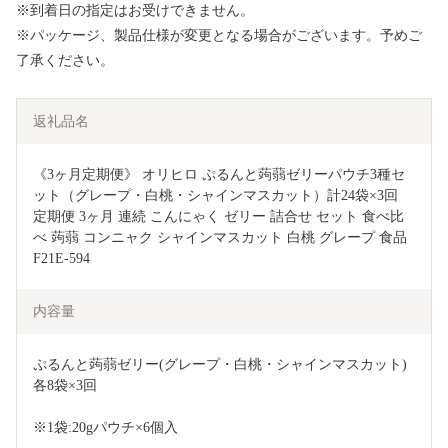
※到着日の指定はお受けできません。
※パッケージ、製品仕様が変更となる場合がございます。予めご
了承ください。
返礼品名
《3ヶ月定期便》 オリヒロ ぷるんと蒟蒻ゼリーパウチ3種セ
ット（グレープ・白桃・シャインマスカット）計24袋×3回 
定期便 3ヶ月 連続 こんにゃく ゼリー 詰合せ セット 食べ比
べ 蒟蒻 コンニャク シャインマスカット 白桃 グレープ 食品 
F21E-594
内容量
ぷるんと蒟蒻ゼリー(グレープ・白桃・シャインマスカット) 
各8袋×3回
※1袋:20gパウチ×6個入