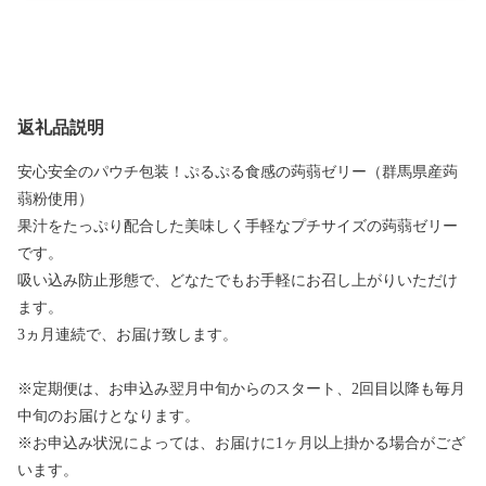
返礼品説明
安心安全のパウチ包装！ぷるぷる食感の蒟蒻ゼリー（群馬県産蒟
蒻粉使用）
果汁をたっぷり配合した美味しく手軽なプチサイズの蒟蒻ゼリー
です。
吸い込み防止形態で、どなたでもお手軽にお召し上がりいただけ
ます。
3ヵ月連続で、お届け致します。
※定期便は、お申込み翌月中旬からのスタート、2回目以降も毎月
中旬のお届けとなります。
※お申込み状況によっては、お届けに1ヶ月以上掛かる場合がござ
います。