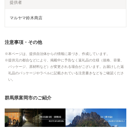
提供者
マルヤマ鈴木商店
注意事項・その他
本ページは、提供自治体からの情報に基づき、作成しています。
提供元の都合などにより、掲載中に予告なく返礼品の仕様（規格、容量、
パッケージ、原材料など）が変更される場合がございます。お届けした返
礼品のパッケージやラベルに記載されている注意書きなどをご確認くださ
い。
群馬県富岡市のご紹介