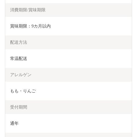
消費期限/賞味期限
賞味期限：9カ月以内
配送方法
常温配送
アレルゲン
もも・りんご
受付期間
通年