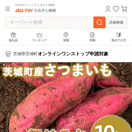
Pontaポイントでふるさと納税
詳細検索
返礼品
ランキング
地域
特集
初めての方
オンラインワンストップ申請対象
茨城県茨城町