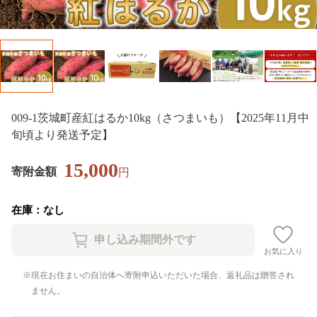
009-1茨城町産紅はるか10kg（さつまいも）【2025年11月中
旬頃より発送予定】
15,000
寄附金額
円
在庫：なし
お気に入り
現在お住まいの自治体へ寄附申込いただいた場合、返礼品は贈答され
ません。