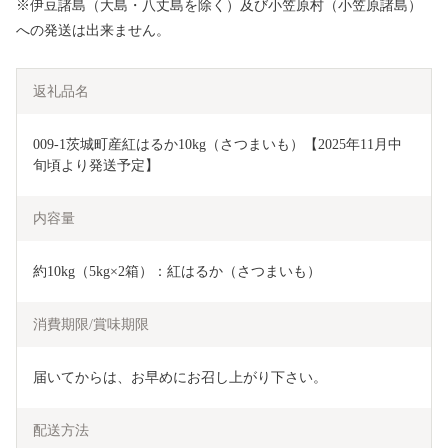
※伊豆諸島（大島・八丈島を除く）及び小笠原村（小笠原諸島）
への発送は出来ません。
返礼品名
009-1茨城町産紅はるか10kg（さつまいも）【2025年11月中
旬頃より発送予定】
内容量
約10kg（5kg×2箱）：紅はるか（さつまいも）
消費期限/賞味期限
届いてからは、お早めにお召し上がり下さい。
配送方法