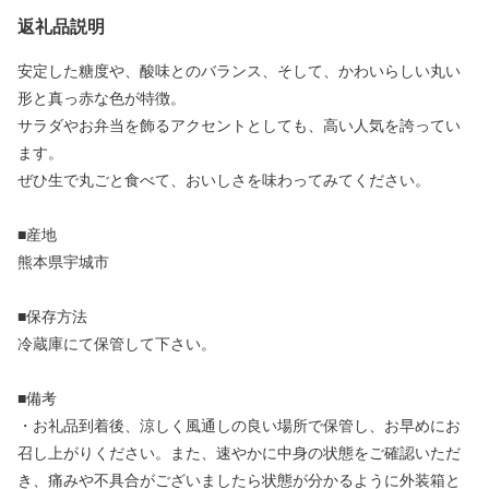
返礼品説明
安定した糖度や、酸味とのバランス、そして、かわいらしい丸い
形と真っ赤な色が特徴。
サラダやお弁当を飾るアクセントとしても、高い人気を誇ってい
ます。
ぜひ生で丸ごと食べて、おいしさを味わってみてください。
■産地
熊本県宇城市
■保存方法
冷蔵庫にて保管して下さい。
■備考
・お礼品到着後、涼しく風通しの良い場所で保管し、お早めにお
召し上がりください。また、速やかに中身の状態をご確認いただ
き、痛みや不具合がございましたら状態が分かるように外装箱と