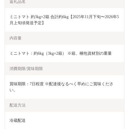
返礼品名
ミニトマト 約3kg×2箱 合計約6kg【2025年11月下旬〜2026年5
月上旬頃発送予定】
内容量
ミニトマト：約6kg（3kg×2箱） ※箱、梱包資材別の重量
消費期限/賞味期限
賞味期限：7日程度 ※配達後なるべく早めにご賞味くださ
い。
配送方法
冷蔵配送