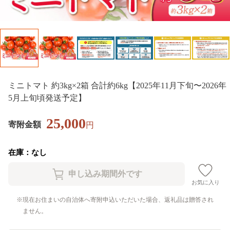
ミニトマト 約3kg×2箱 合計約6kg【2025年11月下旬〜2026年
5月上旬頃発送予定】
25,000
寄附金額
円
在庫：なし
お気に入り
現在お住まいの自治体へ寄附申込いただいた場合、返礼品は贈答され
ません。