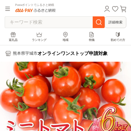
Pontaポイントでふるさと納税
詳細検索
返礼品
ランキング
地域
特集
初めての方
オンラインワンストップ申請対象
熊本県宇城市