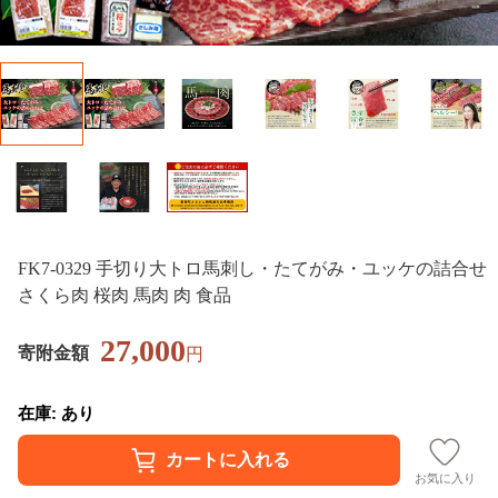
FK7-0329 手切り大トロ馬刺し・たてがみ・ユッケの詰合せ
さくら肉 桜肉 馬肉 肉 食品
27,000
寄附金額
円
在庫: あり
お気に入り