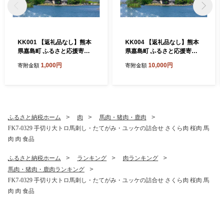
KK001 【返礼品なし】熊本
KK004 【返礼品なし】熊本
県嘉島町 ふるさと応援寄附
県嘉島町 ふるさと応援寄附
金 1,000円分
金 10,000円分
1,000円
10,000円
寄附金額
寄附金額
ふるさと納税ホーム
肉
馬肉・猪肉・鹿肉
FK7-0329 手切り大トロ馬刺し・たてがみ・ユッケの詰合せ さくら肉 桜肉 馬
肉 肉 食品
ふるさと納税ホーム
ランキング
肉ランキング
馬肉・猪肉・鹿肉ランキング
FK7-0329 手切り大トロ馬刺し・たてがみ・ユッケの詰合せ さくら肉 桜肉 馬
肉 肉 食品