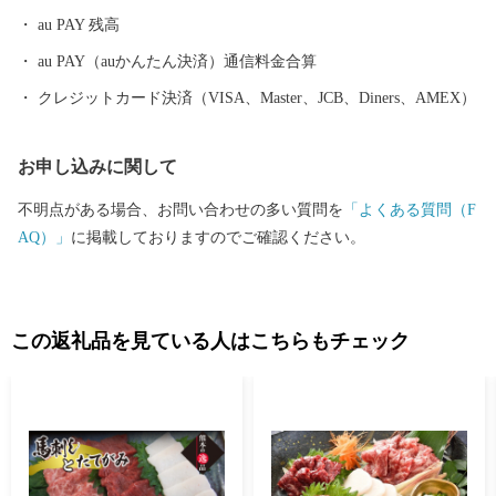
au PAY 残高
au PAY（auかんたん決済）通信料金合算
クレジットカード決済（VISA、Master、JCB、Diners、AMEX）
お申し込みに関して
不明点がある場合、お問い合わせの多い質問を
「よくある質問（F
AQ）」
に掲載しておりますのでご確認ください。
この返礼品を見ている人はこちらもチェック