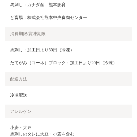
馬刺し：カナダ産　熊本肥育
と畜場：株式会社熊本中央食肉センター
消費期限/賞味期限
馬刺し：加工日より30日（冷凍）
たてがみ（コーネ）ブロック：加工日より20日（冷凍）
配送方法
冷凍配送
アレルゲン
小麦・大豆

馬刺しのタレに大豆・小麦を含む