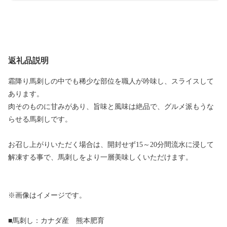
返礼品説明
霜降り馬刺しの中でも稀少な部位を職人が吟味し、スライスして
あります。
肉そのものに甘みがあり、旨味と風味は絶品で、グルメ派もうな
らせる馬刺しです。
お召し上がりいただく場合は、開封せず15～20分間流水に浸して
解凍する事で、馬刺しをより一層美味しくいただけます。
※画像はイメージです。
■馬刺し：カナダ産 熊本肥育