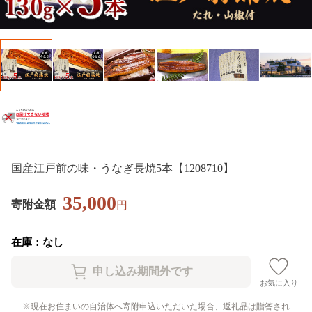
国産江戸前の味・うなぎ長焼5本【1208710】
35,000
寄附金額
円
在庫：なし
お気に入り
現在お住まいの自治体へ寄附申込いただいた場合、返礼品は贈答され