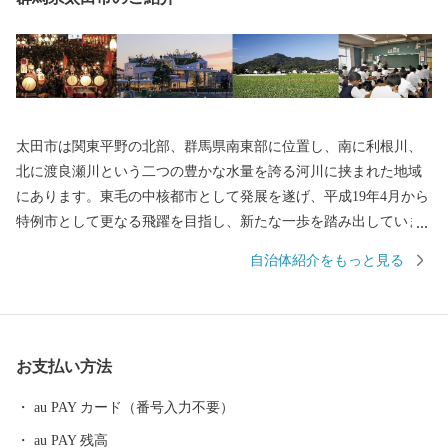
太田市は関東平野の北部、群馬県南東部に位置し、南に利根川、
北に渡良瀬川という二つの豊かな水量を誇る河川に挟まれた地域
にあります。東毛の中核都市として発展を遂げ、平成19年4月から
特例市として更なる飛躍を目指し、新たな一歩を踏み出していま
す。
自治体紹介をもっと見る
お支払い方法
au PAY カード（番号入力不要）
au PAY 残高