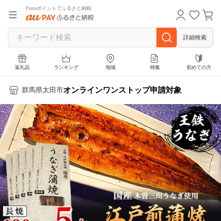
Pontaポイントでふるさと納税
詳細検索
返礼品
ランキング
地域
特集
初めての方
オンラインワンストップ申請対象
群馬県太田市