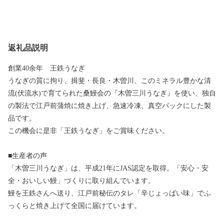
返礼品説明
創業40余年 王鉄うなぎ
うなぎの質に拘り、揖斐・長良・木曽川、このミネラル豊かな清
流(伏流水)で育てられた桑鰻会の『木曽三川うなぎ』を使い、独自
の製法で江戸前蒲焼に焼き上げ、急速冷凍、真空パックにした製
品です。
この機会に是非「王鉄うなぎ」をご賞味ください。
■生産者の声
「木曽三川うなぎ」は、平成21年にJAS認定を取得。「安心・安
全・おいしい鰻」づくりに取り組んでいます。
鰻を王鉄さんへ送り、江戸前秘伝のタレ「辛じょっばい味」でふ
っくらと焼き上げて全国に届けています。