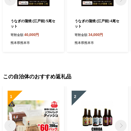
うなぎの蒲焼 (江戸前) 5尾セ
うなぎの蒲焼 (江戸前) 4尾セ
ット
ット
40,000円
34,000円
寄附金額
寄附金額
熊本県熊本市
熊本県熊本市
この自治体のおすすめ返礼品
1
2