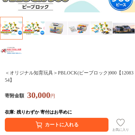
＜オリジナル知育玩具＞PBLOCK(ピーブロック)900【12083
54】
30,000
寄附金額
円
在庫: 残りわずか 寄付はお早めに
お気に入り