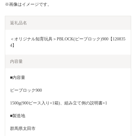
※画像はイメージです。
返礼品名
＜オリジナル知育玩具＞PBLOCK(ピーブロック)900【120835
4】
内容量
■内容量
ピーブロック900
1500g(900ピース入り×1箱)、組み立て例の説明書×1
■製造地
群馬県太田市