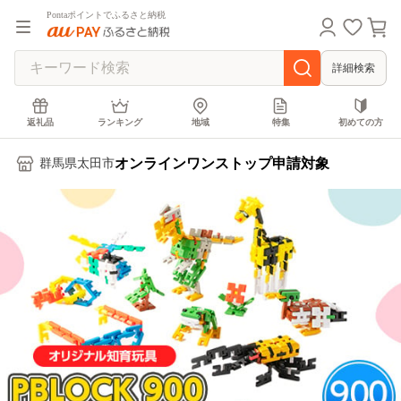
Pontaポイントでふるさと納税
詳細検索
返礼品
ランキング
地域
特集
初めての方
オンラインワンストップ申請対象
群馬県太田市