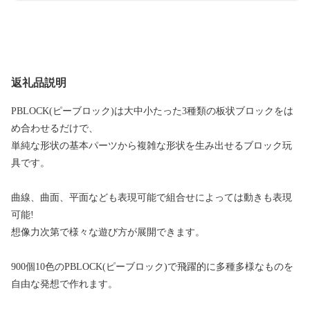
返礼品説明
PBLOCK(ピーブロック)は大中小たった3種類の板状ブロックをは
め合わせるだけで、
単純な形状の基本パーツから複雑な形状を生み出せるブロック玩
具です。
曲線、曲面、平面なども表現可能で組合せによっては動きも表現
可能!
想像力次第で様々な遊び方が展開できます。
900個10色のPBLOCK(ピーブロック)で飛躍的に多種多様なものを
自由な発想で作れます。