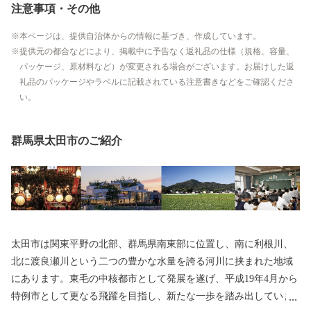
注意事項・その他
本ページは、提供自治体からの情報に基づき、作成しています。
提供元の都合などにより、掲載中に予告なく返礼品の仕様（規格、容量、
パッケージ、原材料など）が変更される場合がございます。お届けした返
礼品のパッケージやラベルに記載されている注意書きなどをご確認くださ
い。
群馬県太田市のご紹介
太田市は関東平野の北部、群馬県南東部に位置し、南に利根川、
北に渡良瀬川という二つの豊かな水量を誇る河川に挟まれた地域
にあります。東毛の中核都市として発展を遂げ、平成19年4月から
特例市として更なる飛躍を目指し、新たな一歩を踏み出していま