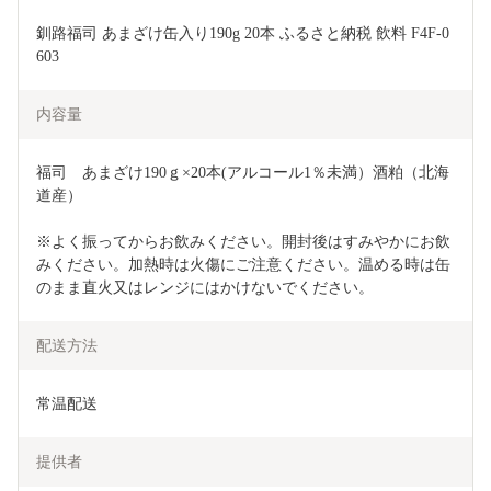
釧路福司 あまざけ缶入り190g 20本 ふるさと納税 飲料 F4F-0
603
内容量
福司　あまざけ190ｇ×20本(アルコール1％未満）酒粕（北海
道産）
※よく振ってからお飲みください。開封後はすみやかにお飲
みください。加熱時は火傷にご注意ください。温める時は缶
のまま直火又はレンジにはかけないでください。
配送方法
常温配送
提供者