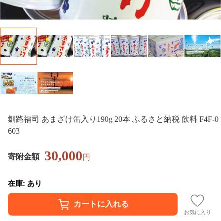
釧路福司 あまざけ缶入り190g 20本 ふるさと納税 飲料 F4F-0
603
30,000
寄附金額
円
在庫: あり
お気に入り