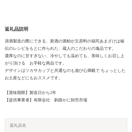
返礼品説明
清酒製造の際にできる、新酒の酒粕が主原料の福司あまざけは秘
伝のレシピをもとに作られた、蔵人のこだわりの逸品です。
濃厚なのに甘すぎない、冷やしても温めても、美味しくお召し上
がり頂ける お手軽な商品です。
デザインはツカサカップと共通なのも遊び心満載で ちょっとした
お土産などにもおススメです。
【賞味期限】製造日から2年
【提供事業者】有限会社 釧路かに卸売市場
返礼品名