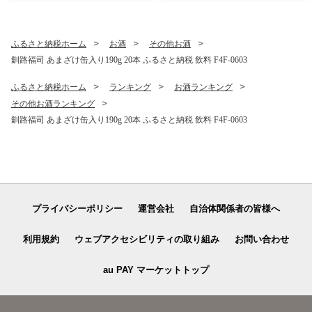
ふるさと納税ホーム
お酒
その他お酒
釧路福司 あまざけ缶入り190g 20本 ふるさと納税 飲料 F4F-0603
ふるさと納税ホーム
ランキング
お酒ランキング
その他お酒ランキング
釧路福司 あまざけ缶入り190g 20本 ふるさと納税 飲料 F4F-0603
プライバシーポリシー
運営会社
自治体関係者の皆様へ
利用規約
ウェブアクセシビリティの取り組み
お問い合わせ
au PAY マーケットトップ