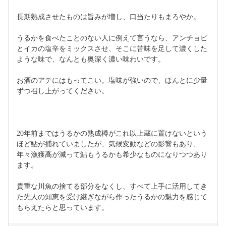
長期熟成させたものは旨みが増し、口当たりもまろやか。
うるかを食べたことのない人に例えて言うなら、アンチョビ
とイカの塩辛をミックスさせ、そこに苦味を足して濃くした
ような味で、なんとも奥深く濃い味わいです。
お酒のアテにはもってこい。塩味が強いので、ほんとに少量
ずつ召し上がってください。
20年前まではうるかの熟成樽がこれ以上蔵に置けないという
ほど鮎が捕れていましたが、気候変動などの影響もあり、
年々漁獲高が減って鮎もうるかも希少なものになりつつあり
ます。
貴重な川魚の捨てる部分をなくし、すべて上手に活用してき
た先人の知恵を受け継ぎながら作ったうるかの魅力を感じて
もらえたらと思っています。