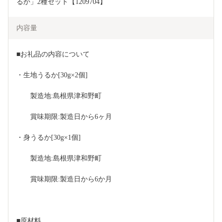
るか」2種セット【1209704】
内容量
■お礼品の内容について
・生地うるか[30g×2個]
　　製造地:島根県津和野町
　　賞味期限:製造日から6ヶ月
・身うるか[30g×1個]
　　製造地:島根県津和野町
　　賞味期限:製造日から6か月
■原材料