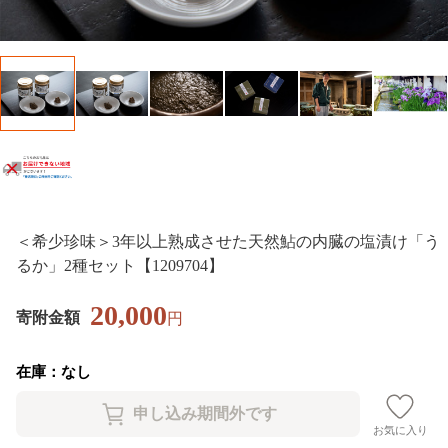
＜希少珍味＞3年以上熟成させた天然鮎の内臓の塩漬け「う
るか」2種セット【1209704】
20,000
寄附金額
円
在庫：なし
お気に入り