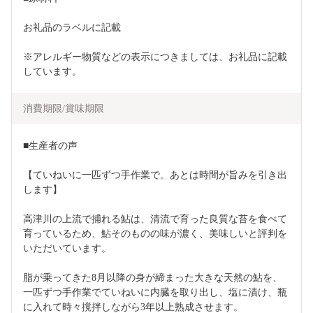
お礼品のラベルに記載
※アレルギー物質などの表示につきましては、お礼品に記載
しています。
消費期限/賞味期限
■生産者の声
【ていねいに一匹ずつ手作業で。あとは時間が旨みを引き出
します】
高津川の上流で捕れる鮎は、清流で育った良質な苔を食べて
育っているため、鮎そのものの味が濃く、美味しいと評判を
いただいています。
脂が乗ってきた8月以降の身が締まった大きな天然の鮎を、
一匹ずつ手作業でていねいに内臓を取り出し、塩に漬け、瓶
に入れて時々撹拌しながら3年以上熟成させます。