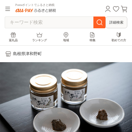
Pontaポイントでふるさと納税
詳細検索
返礼品
ランキング
地域
特集
初めての方
島根県津和野町