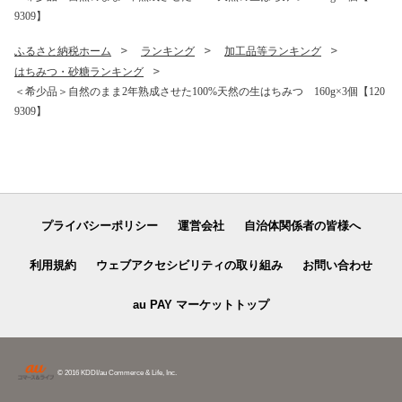
9309】
ふるさと納税ホーム
ランキング
加工品等ランキング
はちみつ・砂糖ランキング
＜希少品＞自然のまま2年熟成させた100%天然の生はちみつ 160g×3個【120
9309】
プライバシーポリシー
運営会社
自治体関係者の皆様へ
利用規約
ウェブアクセシビリティの取り組み
お問い合わせ
au PAY マーケットトップ
© 2016 KDDI/au Commerce & Life, Inc.