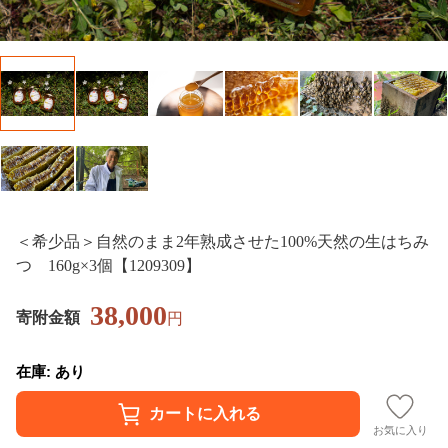
＜希少品＞自然のまま2年熟成させた100%天然の生はちみ
つ 160g×3個【1209309】
38,000
寄附金額
円
在庫: あり
お気に入り