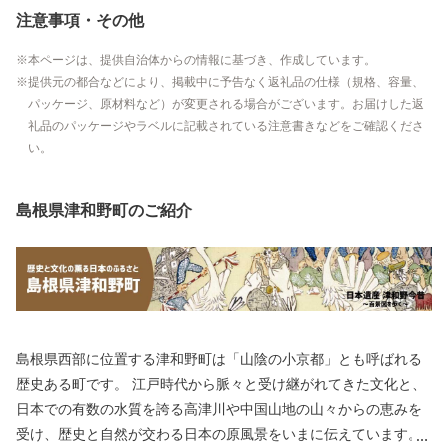
注意事項・その他
本ページは、提供自治体からの情報に基づき、作成しています。
提供元の都合などにより、掲載中に予告なく返礼品の仕様（規格、容量、
パッケージ、原材料など）が変更される場合がございます。お届けした返
礼品のパッケージやラベルに記載されている注意書きなどをご確認くださ
い。
島根県津和野町のご紹介
島根県西部に位置する津和野町は「山陰の小京都」とも呼ばれる
歴史ある町です。 江戸時代から脈々と受け継がれてきた文化と、
日本での有数の水質を誇る高津川や中国山地の山々からの恵みを
受け、歴史と自然が交わる日本の原風景をいまに伝えています。