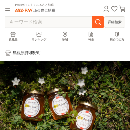
Pontaポイントでふるさと納税
詳細検索
返礼品
ランキング
地域
特集
初めての方
島根県津和野町