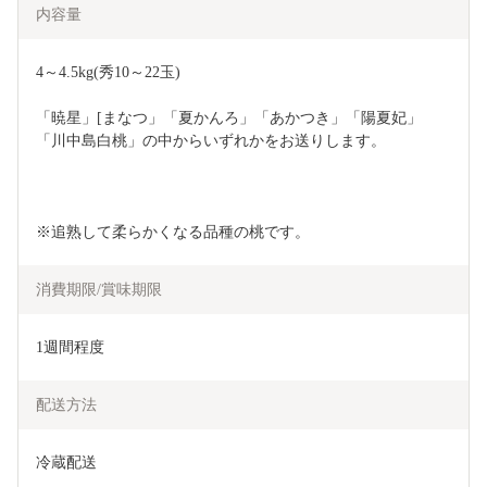
内容量
4～4.5kg(秀10～22玉)
「暁星」[まなつ」「夏かんろ」「あかつき」「陽夏妃」
「川中島白桃」の中からいずれかをお送りします。
※追熟して柔らかくなる品種の桃です。
消費期限/賞味期限
1週間程度
配送方法
冷蔵配送