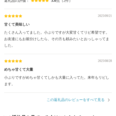
5.0
返礼品の評価：
点（2件）
2025/09/21
甘くて美味しい
たくさん入ってました。小ぶりですが大変甘くてリピ希望です。
お友達にもお裾分けしたら、その方も頼みたいとおっしゃってま
した。
2025/08/28
めちゃ甘くて大量
小ぶりですがめちゃ甘くてしかも大量に入ってた。来年もリピし
ます。
この返礼品のレビューをすべて見る