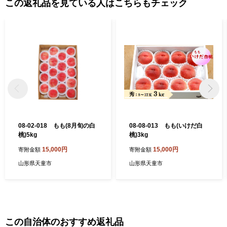
この返礼品を見ている人はこちらもチェック
08-02-018 もも(8月旬の白
08-08-013 もも(いけだ白
桃)5kg
桃)3kg
15,000円
15,000円
寄附金額
寄附金額
山形県天童市
山形県天童市
この自治体のおすすめ返礼品