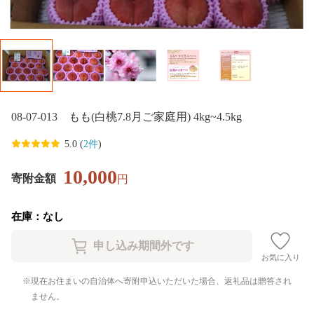
08-07-013 もも(白桃7.8月ご家庭用) 4kg~4.5kg
5.0 (
2件
)
10,000
寄附金額
円
在庫：なし
お気に入り
現在お住まいの自治体へ寄附申込いただいた場合、返礼品は贈答され
ません。