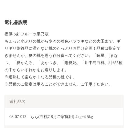
返礼品説明
提供 (株)フルーツ果乃蔵
ちょっと小ぶりの桃から少々の着色バラツキなどの大玉まで、ギ
リギリ贈答品に満たない桃のたっぷりお届け企画！品種は指定で
きませんが、夏の桃を思う存分食べてください。「暁星」[まな
つ」「夏かんろ」「あかつき」「陽夏妃」「川中島白桃」計6品種
の中からいずれかをお送りします。
※追熟して柔らかくなる品種の桃です。
※品種のご指定は承ることができません。ご了承ください。
返礼品名
08-07-013　もも(白桃7.8月ご家庭用) 4kg~4.5kg