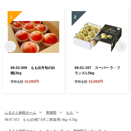
1
2
08-02-009 もも(8月旬の白
08-01-197 スーパー ラ・フ
桃)3kg
ランス1.5kg
10,000円
10,000円
寄附金額
寄附金額
ふるさと納税ホーム
果物類
もも
08-07-013 もも(白桃7.8月ご家庭用) 4kg~4.5kg
ふるさと納税ホーム
ランキング
果物類ランキング