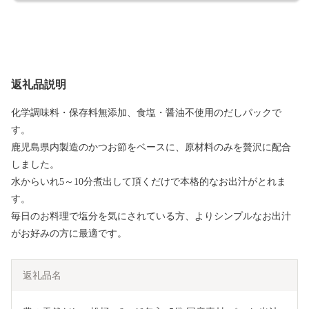
返礼品説明
化学調味料・保存料無添加、食塩・醤油不使用のだしパックで
す。
鹿児島県内製造のかつお節をベースに、原材料のみを贅沢に配合
しました。
水からいれ5～10分煮出して頂くだけで本格的なお出汁がとれま
す。
毎日のお料理で塩分を気にされている方、よりシンプルなお出汁
がお好みの方に最適です。
返礼品名