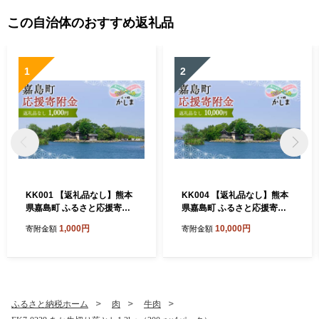
この自治体のおすすめ返礼品
1
2
KK001 【返礼品なし】熊本
KK004 【返礼品なし】熊本
県嘉島町 ふるさと応援寄附
県嘉島町 ふるさと応援寄附
金 1,000円分
金 10,000円分
1,000円
10,000円
寄附金額
寄附金額
ふるさと納税ホーム
肉
牛肉