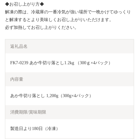
◆お召し上がり方◆
解凍の際は、冷蔵庫の一番冷気が強い場所で一晩かけてゆっくり
と解凍するとより美味しくお召し上がりいただけます。
必ず加熱してお召し上がりください。
返礼品名
FK7-0239 あか牛切り落とし1.2kg （300ｇ×4パック）
内容量
あか牛切り落とし 1,200g（300g×4パック）
消費期限/賞味期限
製造日より180日（冷凍）