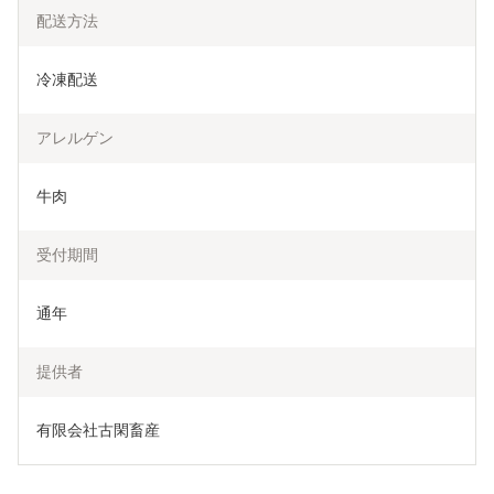
配送方法
冷凍配送
アレルゲン
牛肉
受付期間
通年
提供者
有限会社古閑畜産