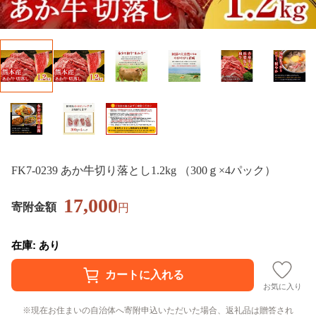
FK7-0239 あか牛切り落とし1.2kg （300ｇ×4パック）
17,000
寄附金額
円
在庫: あり
お気に入り
現在お住まいの自治体へ寄附申込いただいた場合、返礼品は贈答され