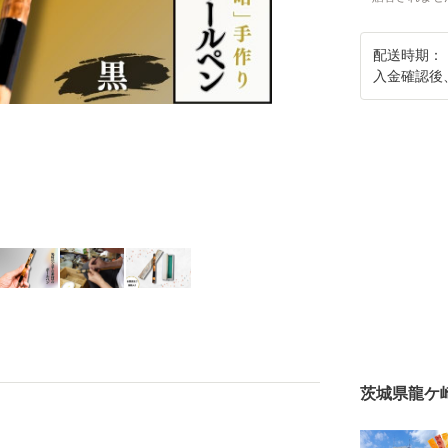
配送時期：
入金確認後
茨城県龍ケ