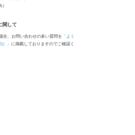
EX）
に関して
場合、お問い合わせの多い質問を
「よく
Q）」
に掲載しておりますのでご確認く