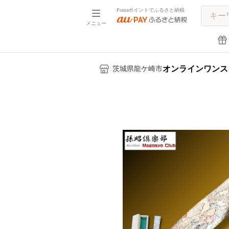
Pontaポイントでふるさと納税
メニュー
オンラインワンス
茨城県龍ケ崎市