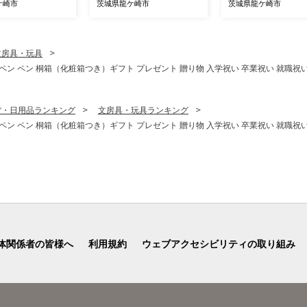
ケ崎市
茨城県龍ケ崎市
茨城県龍ケ崎市
文房具・玩具
ペン ペン 桐箱（化粧箱つき）ギフト プレゼント 贈り物 入学祝い 卒業祝い 就職祝い 
貨・日用品ランキング
文房具・玩具ランキング
ペン ペン 桐箱（化粧箱つき）ギフト プレゼント 贈り物 入学祝い 卒業祝い 就職祝い 
体関係者の皆様へ
利用規約
ウェブアクセシビリティの取り組み