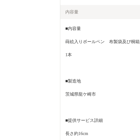
内容量
■内容量
蒔絵入りボールペン　布製袋及び桐箱
1本
■製造地
茨城県龍ケ崎市
■提供サービス詳細
長さ約16cm