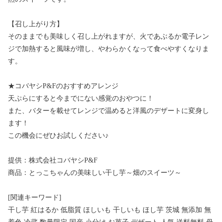
【召し上がり方】
そのままでも美味しく召し上がれますが、火であぶるか電子レン
ジで加熱すると風味が増し、やわらかくなって食べやすくなりま
す。
★コバヤシP&Fのおすすめアレンジ
天ぷらにすると今までにない感覚のおやつに！
また、バターを載せてレンジで温めると洋風のデザートに変身し
ます！
この機会にぜひお試しください♪
提供：株式会社コバヤシP&F
商品：とっこちゃんの美味しい干し芋～畑のスイーツ～
[関連キーワード]
干し芋 紅はるか 低脂質 ほしいも 干しいも ほし芋 茨城 無添加 無