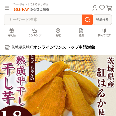
Pontaポイントでふるさと納税
詳細検索
返礼品
ランキング
地域
特集
初めての方
オンラインワンストップ申請対象
茨城県茨城町