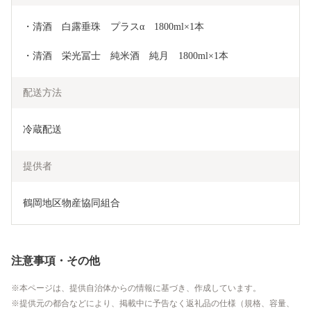
・清酒　白露垂珠　プラスα　1800ml×1本
・清酒　栄光冨士　純米酒　純月　1800ml×1本
配送方法
冷蔵配送
提供者
鶴岡地区物産協同組合
注意事項・その他
本ページは、提供自治体からの情報に基づき、作成しています。
提供元の都合などにより、掲載中に予告なく返礼品の仕様（規格、容量、