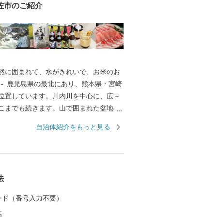
佐市のご紹介
然に囲まれて、水がきれいで、お米のお
県・宮崎
位置しています。川内川を中心に、広～
こまでも続きます。山で囲まれた盆地の
く冬は寒い土地です。特に冬の寒さが厳
自治体紹介をもっと見る
北海道』と言われるほどです。 伊佐市
りふるさと納税の指定を受けた自治体で
法
 カード（番号入力不要）
高