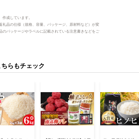
、作成しています。
返礼品の仕様（規格、容量、パッケージ、原材料など）が変
品のパッケージやラベルに記載されている注意書きなどをご
こちらもチェック