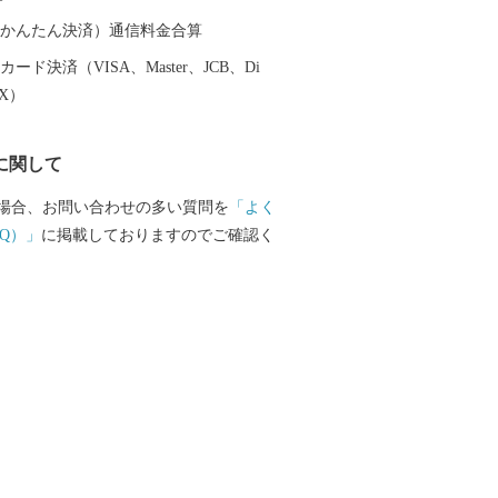
（auかんたん決済）通信料金合算
ード決済（VISA、Master、JCB、Di
EX）
に関して
場合、お問い合わせの多い質問を
「よく
Q）」
に掲載しておりますのでご確認く