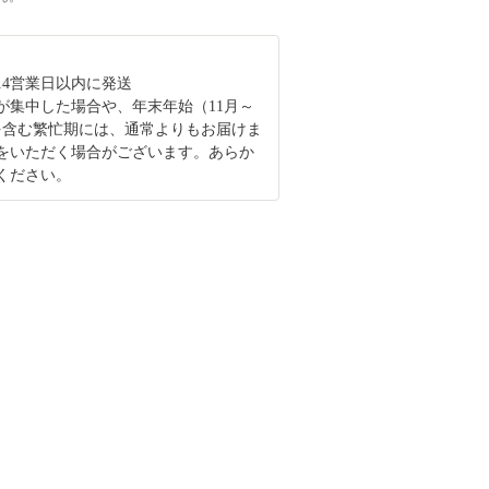
14営業日以内に発送
が集中した場合や、年末年始（11月～
を含む繁忙期には、通常よりもお届けま
をいただく場合がございます。あらか
ください。