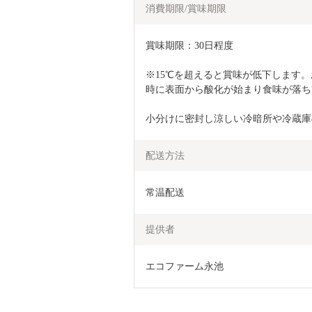
消費期限/賞味期限
賞味期限：30日程度
※15℃を超えると賞味が低下します
時に表面から酸化が始まり食味が落ち
小分けに密封し涼しい冷暗所や冷蔵庫
配送方法
常温配送
提供者
エコファーム永池