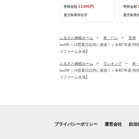
ml 48本 スポゼロ ペットボ
金米〈ヒノ
13,000円
寄附金額
寄附金額
トル カロリーゼロ 天然アル
児島 伊佐
カリ 温泉水 でつくった ス
伊佐米 白
鹿児島県伊佐市
鹿児島県
ポーツ 飲料 鹿児島県 伊佐
のひかり
市 で製造 グレープフルーツ
【小北農
の香り 身体に必要な ミネラ
ル成分(ナトリウム) がたっ
ふるさと納税ホーム
米・パン
玄米
ぷり クエン酸 1,150mg/本
isa199 ＜14営業日以内に発送！＞令和7年産 
含有 【財宝】
コファーム永池】
ふるさと納税ホーム
ランキング
米
isa199 ＜14営業日以内に発送！＞令和7年産 
コファーム永池】
プライバシーポリシー
運営会社
自治