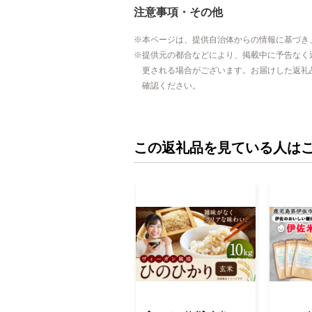
注意事項・その他
本ページは、提供自治体からの情報に基づき
提供元の都合などにより、掲載中に予告なく
更される場合がございます。お届けした返礼
確認ください。
この返礼品を見ている人は