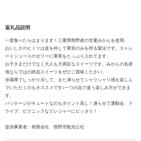
返礼品説明
一度食べたらはまります！三重県熊野産の甘夏みかんを使用。
おいしさのヒミツは皮を外して果実のみを搾る製法です。ストレ
ートジュースのゼリーに果実をたっぷり入れてます。
お子さまだけでなく大人も大満足なスイーツです。みかんの名産
地ならではの絶品スイーツをぜひご賞味ください。
冷蔵庫でしっかり冷して、また凍らせてシャリシャリ感を楽しん
でいただくのもオススメです♪一つの品で違う楽しみ方ができま
す。
パッケージがキュートなのもポイント高し！凍らせて運動会、ド
ライブ、ピクニックなどレジャーにピッタリ！
提供事業者：有限会社 熊野市観光公社