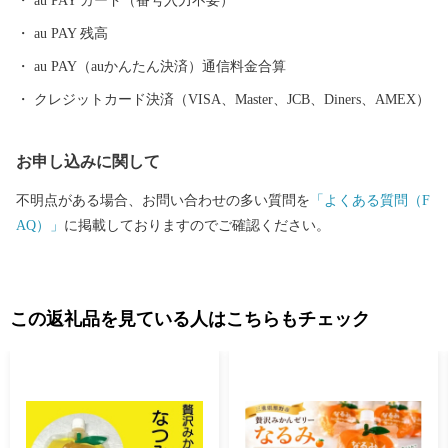
au PAY カード（番号入力不要）
au PAY 残高
au PAY（auかんたん決済）通信料金合算
クレジットカード決済（VISA、Master、JCB、Diners、AMEX）
お申し込みに関して
不明点がある場合、お問い合わせの多い質問を
「よくある質問（F
AQ）」
に掲載しておりますのでご確認ください。
この返礼品を見ている人はこちらもチェック