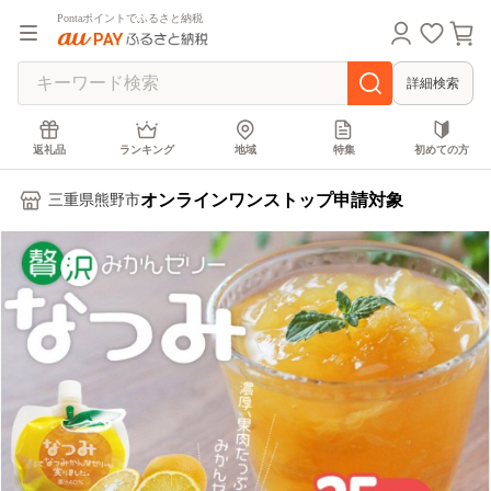
Pontaポイントでふるさと納税
詳細検索
返礼品
ランキング
地域
特集
初めての方
オンラインワンストップ申請対象
三重県熊野市