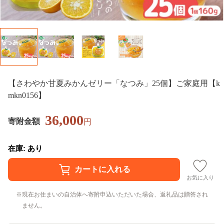
【さわやか甘夏みかんゼリー「なつみ」25個】ご家庭用【k
mkn0156】
36,000
寄附金額
円
在庫: あり
お気に入り
現在お住まいの自治体へ寄附申込いただいた場合、返礼品は贈答され
ません。