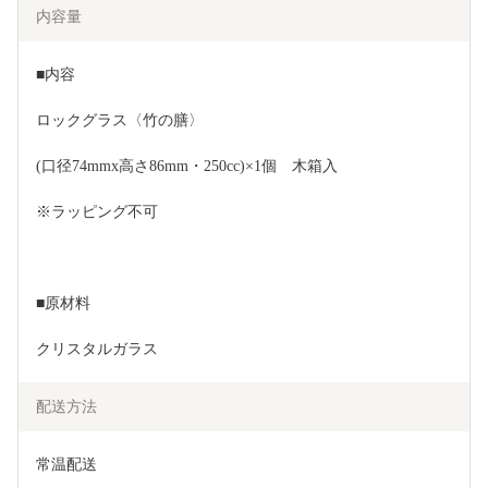
内容量
■内容
ロックグラス〈竹の膳〉
(口径74mmx高さ86mm・250cc)×1個　木箱入
※ラッピング不可
■原材料
クリスタルガラス
配送方法
常温配送