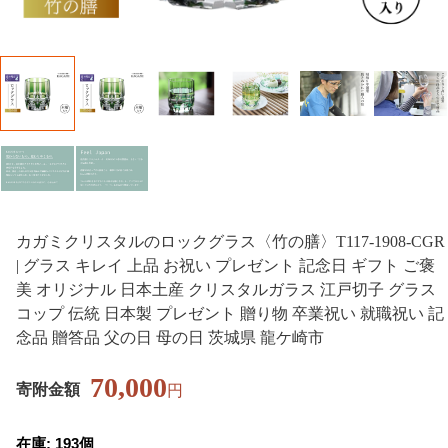
カガミクリスタルのロックグラス〈竹の膳〉T117-1908-CGR
| グラス キレイ 上品 お祝い プレゼント 記念日 ギフト ご褒
美 オリジナル 日本土産 クリスタルガラス 江戸切子 グラス
コップ 伝統 日本製 プレゼント 贈り物 卒業祝い 就職祝い 記
念品 贈答品 父の日 母の日 茨城県 龍ケ崎市
70,000
寄附金額
円
在庫: 193個