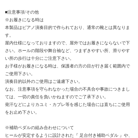
■注意事項/その他
※お履きになる時は
本製品はピアノ演奏目的で作られており、通常の靴とは異なりま
す。
屋内仕様になっておりますので、屋外ではお履きにならないで下
さい。ホールの階段や舞台袖など、つまずきやすい所、滑りやす
い所の歩行は十分にご注意下さい。
お子様がお履きになる時は、保護者の方の目が行き届く範囲内で
ご使用下さい。
演奏目的以外のご使用はご遠慮下さい。
なお、注意事項を守られなかった場合の不具合や事故につきまし
ては、一切の責任を負いかねますのでご了承下さい。
発汗などによりカユミ・カブレ等を感じた場合には直ちにご使用
をお止め下さい。
※補助ペダルの組み合わせについて
ヒールが安定するように設計された『 足台付き補助ペダル 』や、