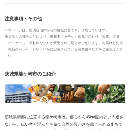
注意事項・その他
本ページは、提供自治体からの情報に基づき、作成しています。
提供元の都合などにより、掲載中に予告なく返礼品の仕様（規格、容量、
パッケージ、原材料など）が変更される場合がございます。お届けした返
礼品のパッケージやラベルに記載されている注意書きなどをご確認くださ
い。
茨城県龍ケ崎市のご紹介
茨城県南部に位置する龍ケ崎市は、都心から45km圏内という近さ
ながら、広い空と澄んだ空気で自然の豊かさを感じられるまちで