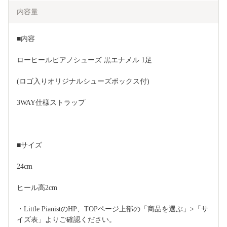
内容量
■内容
ローヒールピアノシューズ 黒エナメル 1足　
(ロゴ入りオリジナルシューズボックス付)
3WAY仕様ストラップ 
■サイズ
24cm
ヒール高2cm
・Little PianistのHP、TOPページ上部の「商品を選ぶ」>「サ
イズ表」よりご確認ください。