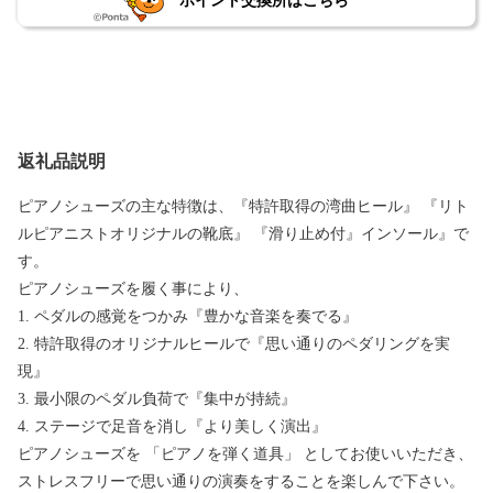
ポイント交換所はこちら
返礼品説明
ピアノシューズの主な特徴は、『特許取得の湾曲ヒール』 『リト
ルピアニストオリジナルの靴底』 『滑り止め付』インソール』で
す。
ピアノシューズを履く事により、
1. ペダルの感覚をつかみ『豊かな音楽を奏でる』
2. 特許取得のオリジナルヒールで『思い通りのペダリングを実
現』
3. 最小限のペダル負荷で『集中が持続』
4. ステージで足音を消し『より美しく演出』
ピアノシューズを 「ピアノを弾く道具」 としてお使いいただき、
ストレスフリーで思い通りの演奏をすることを楽しんで下さい。