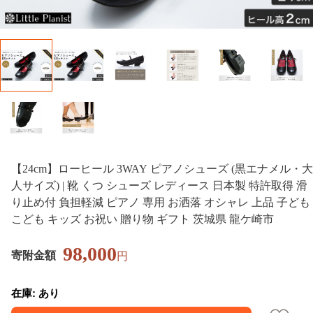
【24cm】ローヒール 3WAY ピアノシューズ (黒エナメル・大
人サイズ) | 靴 くつ シューズ レディース 日本製 特許取得 滑
り止め付 負担軽減 ピアノ 専用 お洒落 オシャレ 上品 子ども
こども キッズ お祝い 贈り物 ギフト 茨城県 龍ケ崎市
98,000
寄附金額
円
在庫: あり