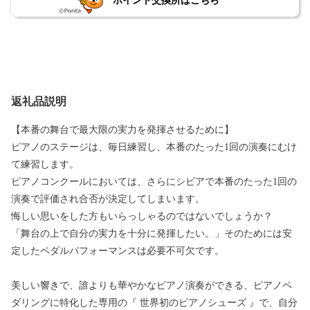
ポイント交換所はこちら
返礼品説明
【本番の舞台で最大限の実力を発揮させるために】
ピアノのステージは、毎日練習し、本番のたった1回の演奏にむけ
て練習します。
ピアノコンクールにおいては、さらにシビアで本番のたった1回の
演奏で評価され合否が決定してしまいます。
悔しい思いをした方もいらっしゃるのではないでしょうか？
「舞台の上で自分の実力を十分に発揮したい。」そのためには安
定したペダルパフォーマンスは必要不可欠です。
美しい響きで、誰よりも華やかなピアノ演奏ができる、ピアノペ
ダリングに特化した専用の『 世界初のピアノシューズ 』で、自分