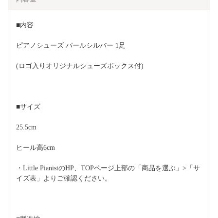
■内容
ピアノシューズ パールシルバー 1足　
(ロゴ入りオリジナルシューズボックス付)
■サイズ
25.5cm
ヒール高6cm
・Little PianistのHP、TOPページ上部の「商品を選ぶ」>「サ
イズ表」よりご確認ください。