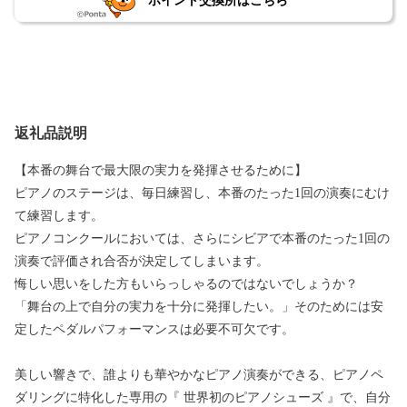
ポイント交換所はこちら
返礼品説明
【本番の舞台で最大限の実力を発揮させるために】
ピアノのステージは、毎日練習し、本番のたった1回の演奏にむけ
て練習します。
ピアノコンクールにおいては、さらにシビアで本番のたった1回の
演奏で評価され合否が決定してしまいます。
悔しい思いをした方もいらっしゃるのではないでしょうか？
「舞台の上で自分の実力を十分に発揮したい。」そのためには安
定したペダルパフォーマンスは必要不可欠です。
美しい響きで、誰よりも華やかなピアノ演奏ができる、ピアノペ
ダリングに特化した専用の『 世界初のピアノシューズ 』で、自分