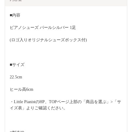
■内容
ピアノシューズ パールシルバー 1足
(ロゴ入りオリジナルシューズボックス付)
■サイズ
22.5cm
ヒール高6cm
・Little PianistのHP、TOPページ上部の「商品を選ぶ」>「サ
イズ表」よりご確認ください。