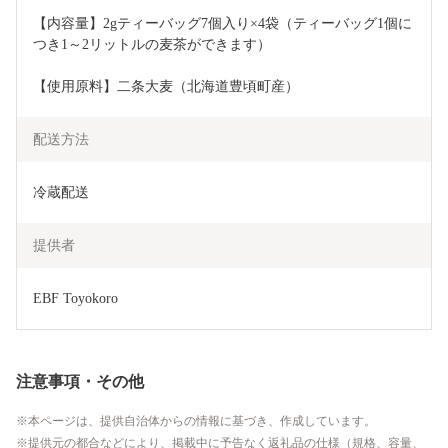
【内容量】2gティーバッグ7個入り×4袋（ティーバッグ1個に
つき1～2リットルの麦茶ができます）
【使用原料】二条大麦（北海道豊頃町産）
配送方法
冷蔵配送
提供者
EBF Toyokoro
注意事項・その他
本ページは、提供自治体からの情報に基づき、作成しています。
提供元の都合などにより、掲載中に予告なく返礼品の仕様（規格、容量、