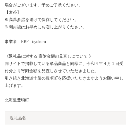
場合がございます。予めご了承ください。
【麦茶】
※高温多湿を避けて保存してください。
※開封後はお早めにお召し上がりください。
事業者：EBF Toyokoro
《返礼品に対する 寄附金額の見直しについて 》
同サイトで掲載している単品商品と同様に、令和４年４月１日受
付分より寄附金額を見直しさせていただきました。
引き続き北海道十勝の豊頃町を応援いただきますようお願い申し
上げます。
北海道豊頃町
返礼品名