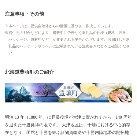
注意事項・その他
本ページは、提供自治体からの情報に基づき、作成しています。
提供元の都合などにより、掲載中に予告なく返礼品の仕様（規格、容量、
パッケージ、原材料など）が変更される場合がございます。お届けした返
礼品のパッケージやラベルに記載されている注意書きなどをご確認くださ
い。
北海道豊頃町のご紹介
明治 13 年（1880 年）に戸長役場が大津に置かれてから、140 周年
を迎えた十勝発祥の地です。 大津地区は、十勝における中心的存
在となり、函館と十勝を結ぶ諸物資輸送や十勝内陸地帯の開拓地