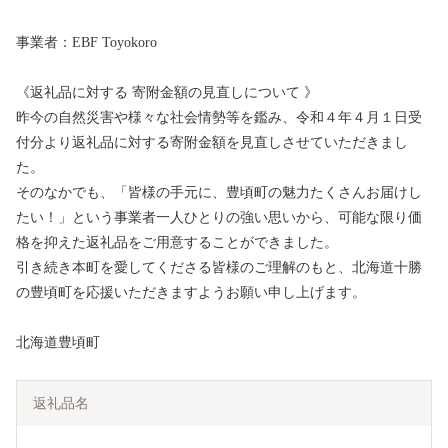
事業者：EBF Toyokoro
《返礼品に対する 寄附金額の見直しについて 》
昨今の自然災害や様々な社会情勢等を鑑み、令和４年４月１日受
付分より返礼品に対する寄附金額を見直しさせていただきまし
た。
そのなかでも、「皆様の手元に、豊頃町の魅力たくさんお届けし
たい！」という事業者一人ひとりの強い思いから、可能な限り価
格を抑えた返礼品をご用意することができました。
引き続き本町を愛してくださる皆様のご理解のもと、北海道十勝
の豊頃町を応援いただきますようお願い申し上げます。
北海道豊頃町
返礼品名