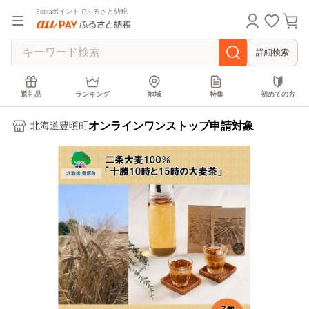
Pontaポイントでふるさと納税
詳細検索
返礼品
ランキング
地域
特集
初めての方
オンラインワンストップ申請対象
北海道豊頃町