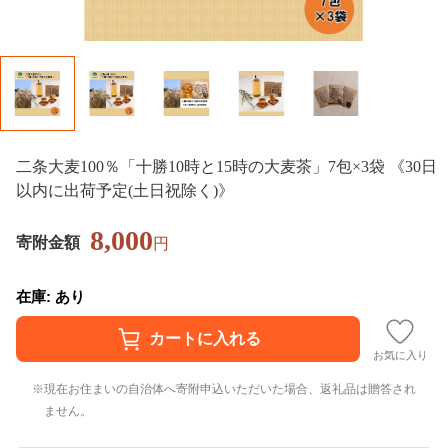
二条大麦100％「十勝10時と15時の大麦茶」7包×3袋 《30日
以内に出荷予定(土日祝除く)》
8,000
寄附金額
円
在庫: あり
お気に入り
現在お住まいの自治体へ寄附申込いただいた場合、返礼品は贈答され
ません。