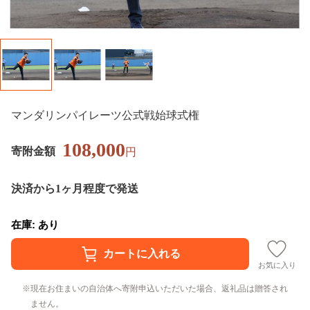
マンダリンパイレーツ公式戦始球式権
108,000
寄附金額
円
決済から1ヶ月程度で発送
在庫: あり
お気に入り
現在お住まいの自治体へ寄附申込いただいた場合、返礼品は贈答され
ません。