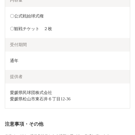
内容量
〇公式戦始球式権
〇観戦チケット　２枚
受付期間
通年
提供者
愛媛県民球団株式会社

愛媛県松山市東石井６丁目12-36
注意事項・その他