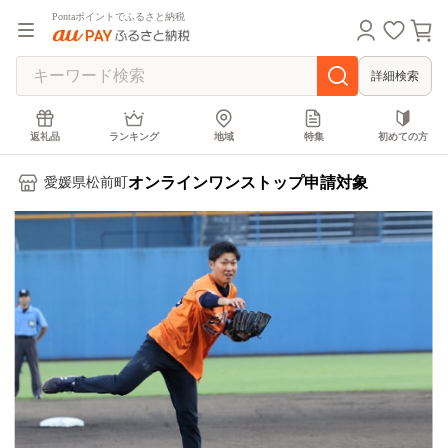
Pontaポイントでふるさと納税
詳細検索
返礼品
ランキング
地域
特集
初めての方
オンラインワンストップ申請対象
愛媛県松前町