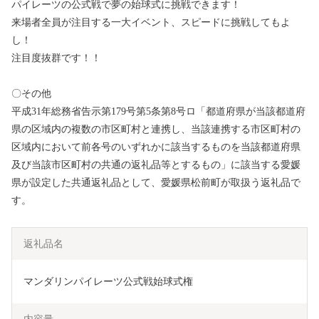
パイレーツの公式戦で夢の始球式に挑戦できます！
来場者全員が注目する一大イベント、スピードに挑戦してもよ
し！
注目度抜群です！！
〇その他
平成31年総務省告示第179号第5条第8号ロ「都道府県が当該都道府
県の区域内の複数の市区町村と連携し、当該連携する市区町村の
区域内において前各号のいずれかに該当するものを当該都道府県
及び当該市区町村の共通の返礼品等とするもの」に該当する愛媛
県が設定した共通返礼品として、愛媛県松前町が取扱う返礼品で
す。
返礼品名
マンダリンパイレーツ公式戦始球式権