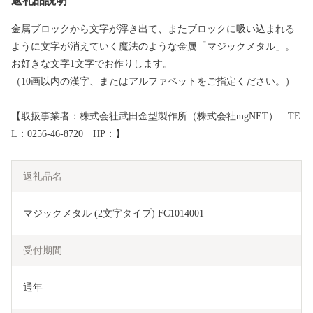
返礼品説明
金属ブロックから文字が浮き出て、またブロックに吸い込まれる
ように文字が消えていく魔法のような金属「マジックメタル」。
お好きな文字1文字でお作りします。
（10画以内の漢字、またはアルファベットをご指定ください。）
【取扱事業者：株式会社武田金型製作所（株式会社mgNET） TE
L：0256-46-8720 HP：】
返礼品名
マジックメタル (2文字タイプ) FC1014001
受付期間
通年