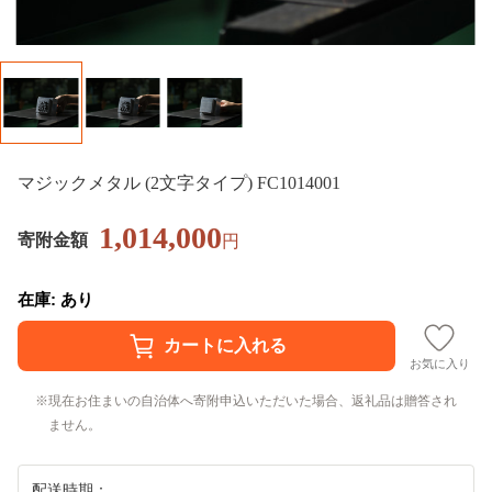
マジックメタル (2文字タイプ) FC1014001
1,014,000
寄附金額
円
在庫: あり
お気に入り
現在お住まいの自治体へ寄附申込いただいた場合、返礼品は贈答され
ません。
配送時期：