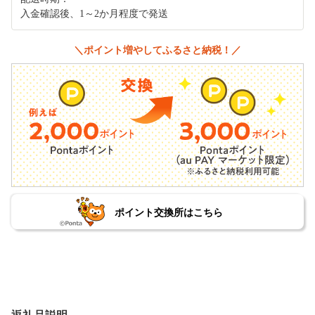
入金確認後、1～2か月程度で発送
＼ポイント増やしてふるさと納税！／
ポイント交換所はこちら