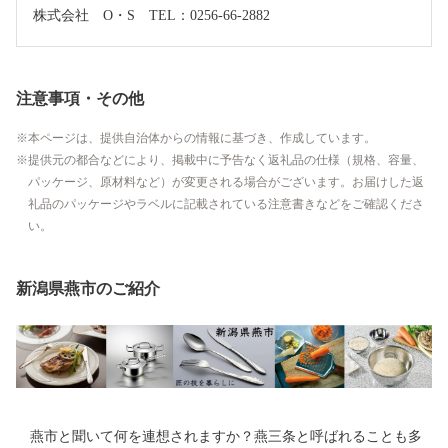
株式会社　O・S　TEL：0256-66-2882
注意事項・その他
本ページは、提供自治体からの情報に基づき、作成しています。
提供元の都合などにより、掲載中に予告なく返礼品の仕様（規格、容量、
パッケージ、原材料など）が変更される場合がございます。お届けした返
礼品のパッケージやラベルに記載されている注意書きなどをご確認くださ
い。
新潟県燕市のご紹介
燕市と聞いて何を連想されますか？燕三条と呼ばれることも多