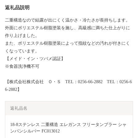
返礼品説明
二重構造なので結露が出にくく温かさ・冷たさが長持ちします。
外面にポリエステル樹脂塗装を施し、高級感に満ちた仕上がりに
作り上げました。
また、ポリエステル樹脂塗装によって指紋などの汚れが付きにく
くなっています。
【メイド・イン・ツバメ認証】
※食器洗浄機不可
【株式会社株式会社 Ｏ・Ｓ TEL：0256-66-2882 TEL：0256-6
6-2882】
返礼品名
18-8ステンレス 二重構造 エレガンス フリータンブラー シャ
ンパンシルバー FC013012