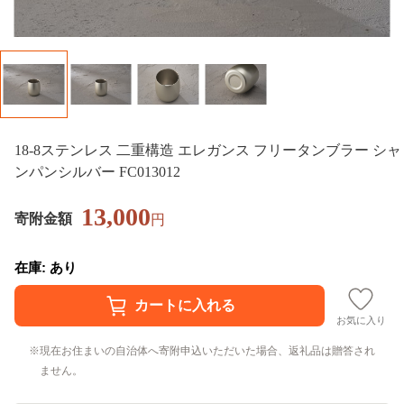
18-8ステンレス 二重構造 エレガンス フリータンブラー シャ
ンパンシルバー FC013012
13,000
寄附金額
円
在庫: あり
お気に入り
現在お住まいの自治体へ寄附申込いただいた場合、返礼品は贈答され
ません。