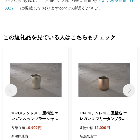
不明点がある場合、お問い合わせの多い質問を
「よくある質問（F
AQ）」
に掲載しておりますのでご確認ください。
この返礼品を見ている人はこちらもチェック
18-8ステンレス 二重構造 エ
18-8ステンレス 二重構造 エ
レガンス タンブラー シャン
レガンス フリータンブラー
パンシルバー FC010431
シャンパンゴールド FC0130
10,000円
13,000円
寄附金額
寄附金額
11
新潟県燕市
新潟県燕市