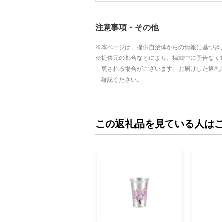
注意事項・その他
本ページは、提供自治体からの情報に基づき
提供元の都合などにより、掲載中に予告なく
更される場合がございます。お届けした返礼
確認ください。
この返礼品を見ている人は