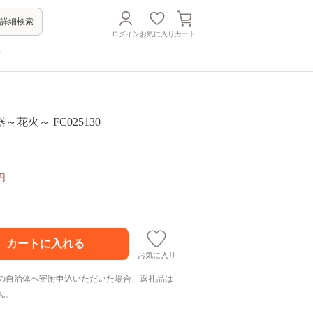
詳細検索
ログイン
お気に入り
カート
方
花火～ FC025130
円
お気に入り
の自治体へ寄附申込いただいた場合、返礼品は
ん。