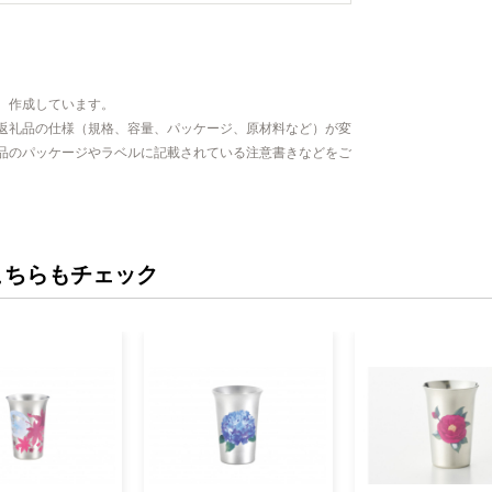
、作成しています。
返礼品の仕様（規格、容量、パッケージ、原材料など）が変
品のパッケージやラベルに記載されている注意書きなどをご
こちらもチェック