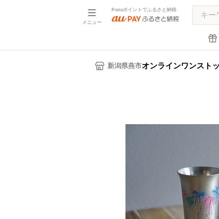
Pontaポイントでふるさと納税
メニュー
オンラインワンスト
新潟県燕市