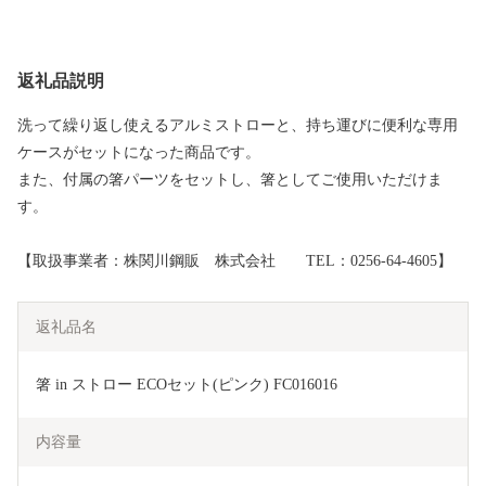
返礼品説明
洗って繰り返し使えるアルミストローと、持ち運びに便利な専用
ケースがセットになった商品です。
また、付属の箸パーツをセットし、箸としてご使用いただけま
す。
【取扱事業者：株関川鋼販 株式会社 TEL：0256-64-4605】
返礼品名
箸 in ストロー ECOセット(ピンク) FC016016
内容量