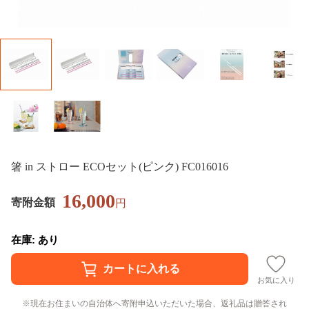
箸 in ストロー ECOセット(ピンク) FC016016
16,000
寄附金額
円
在庫: あり
お気に入り
現在お住まいの自治体へ寄附申込いただいた場合、返礼品は贈答され