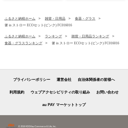
ふるさと納税ホーム
雑貨・日用品
食器・グラス
箸 in ストロー ECOセット(ピンク) FC016016
ふるさと納税ホーム
ランキング
雑貨・日用品ランキング
食器・グラスランキング
箸 in ストロー ECOセット(ピンク) FC016016
プライバシーポリシー
運営会社
自治体関係者の皆様へ
利用規約
ウェブアクセシビリティの取り組み
お問い合わせ
au PAY マーケットトップ
© 2016 KDDI/au Commerce & Life, Inc.