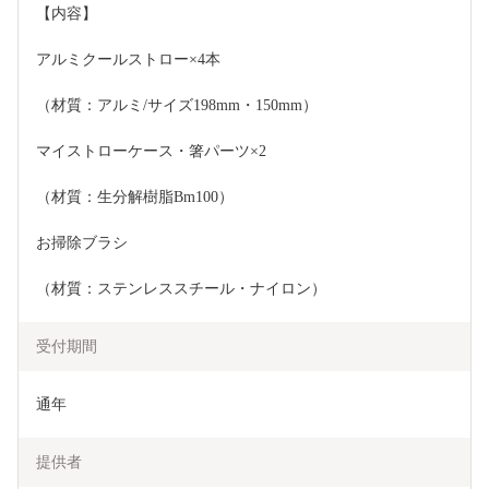
【内容】
アルミクールストロー×4本
（材質：アルミ/サイズ198mm・150mm）
マイストローケース・箸パーツ×2
（材質：生分解樹脂Bm100）
お掃除ブラシ
（材質：ステンレススチール・ナイロン）
受付期間
通年
提供者