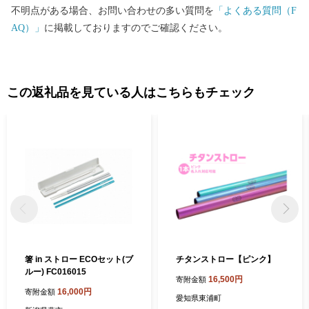
不明点がある場合、お問い合わせの多い質問を
「よくある質問（F
AQ）」
に掲載しておりますのでご確認ください。
この返礼品を見ている人はこちらもチェック
箸 in ストロー ECOセット(ブ
チタンストロー【ピンク】
ルー) FC016015
16,500円
寄附金額
16,000円
寄附金額
愛知県東浦町