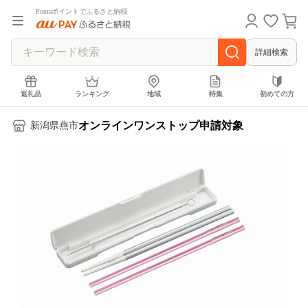
Pontaポイントでふるさと納税
詳細検索
返礼品
ランキング
地域
特集
初めての方
オンラインワンストップ申請対象
新潟県燕市