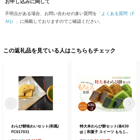
お申し込みに関して
不明点がある場合、お問い合わせの多い質問を
「よくある質問（F
AQ）」
に掲載しておりますのでご確認ください。
この返礼品を見ている人はこちらもチェック
わらび餅味わいセット(和風)
特大本わらび餅セット(各630
FC017031
g)｜和菓子 スイーツ もち [1
742]