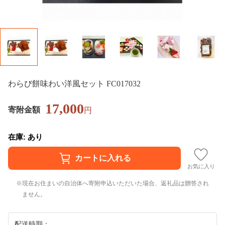
わらび餅味わい洋風セット FC017032
17,000
寄附金額
円
在庫: あり
お気に入り
現在お住まいの自治体へ寄附申込いただいた場合、返礼品は贈答され
ません。
配送時期：