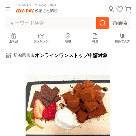
Pontaポイントでふるさと納税
詳細検索
返礼品
ランキング
地域
特集
初めての方
オンラインワンストップ申請対象
新潟県燕市