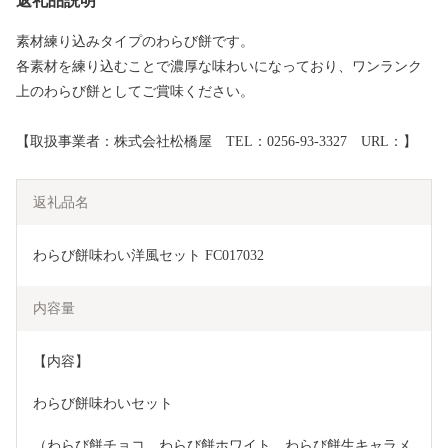
返礼品説明
素材練り込みタイプのわらび餅です。
各素材を練り込むことで濃厚な味わいになっており、ワンランク
上のわらび餅としてご賞味ください。
【取扱事業者：株式会社松橋屋 TEL：0256-93-3327 URL：】
返礼品名
わらび餅味わい洋風セット FC017032
内容量
【内容】
わらび餅味わいセット
（わらび餅チョコ、わらび餅ホワイト、わらび餅生キャラメ