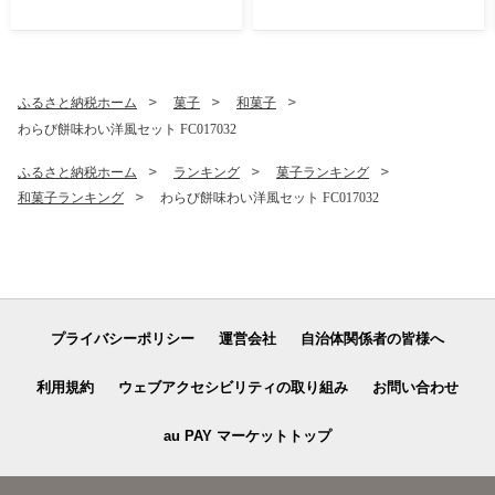
燕市 】
ふるさと納税ホーム
菓子
和菓子
わらび餅味わい洋風セット FC017032
ふるさと納税ホーム
ランキング
菓子ランキング
和菓子ランキング
わらび餅味わい洋風セット FC017032
プライバシーポリシー
運営会社
自治体関係者の皆様へ
利用規約
ウェブアクセシビリティの取り組み
お問い合わせ
au PAY マーケットトップ