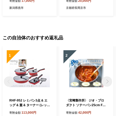
17,000円
20,000円
寄附金額
寄附金額
新潟県燕市
京都府長岡京市
この自治体のおすすめ返礼品
1
2
RHF-952 レミパン3点 & エ
〈宮﨑製作所〉 ジオ・プロ
ッグ & 蓋 & ターナー (レッ
ダクト ソテーパン25cm FC0
ド) FC113003
42011 【 フライパン 直火 IH
113,000円
42,000円
寄附金額
寄附金額
対応 鍋 ステンレス 燕三条 燕