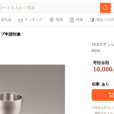
返礼品
ランキング
地域
特集
初めての
ップ申請対象
18-8ステン
0434
寄附金額
10,000
在庫: あり
現在お住まい
贈答されませ