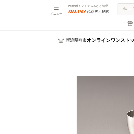
Pontaポイントでふるさと納税
メニュー
オンラインワンスト
新潟県燕市