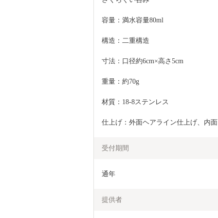
容量：満水容量80ml
構造：二重構造
寸法：口径約6cm×高さ5cm
重量：約70g
材質：18-8ステンレス
仕上げ：外面ヘアライン仕上げ、内面
受付期間
通年
提供者