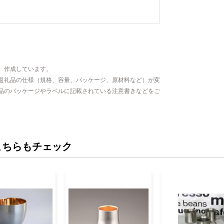
、作成しています。
返礼品の仕様（規格、容量、パッケージ、原材料など）が変
品のパッケージやラベルに記載されている注意書きなどをご
こちらもチェック