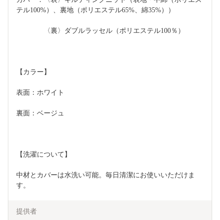
テル100%）、裏地（ポリエステル65%、綿35%））
　　　　〈裏〉ダブルラッセル（ポリエステル100％）
【カラー】
表面：ホワイト
裏面：ベージュ
【洗濯について】
中材とカバーは水洗い可能。毎日清潔にお使いいただけま
す。
提供者