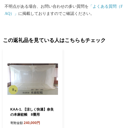
不明点がある場合、お問い合わせの多い質問を
「よくある質問（F
AQ）」
に掲載しておりますのでご確認ください。
この返礼品を見ている人はこちらもチェック
KAA-1. 【涼しく快適】奈良
の本麻蚊帳 8畳用
240,000円
寄附金額