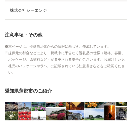
株式会社シーエンジ
注意事項・その他
本ページは、提供自治体からの情報に基づき、作成しています。
提供元の都合などにより、掲載中に予告なく返礼品の仕様（規格、容量、
パッケージ、原材料など）が変更される場合がございます。お届けした返
礼品のパッケージやラベルに記載されている注意書きなどをご確認くださ
い。
愛知県蒲郡市のご紹介