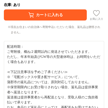
在庫: あり
お気に入り
現在お住まいの自治体へ寄附申込いただいた場合、返礼品は贈答され
ません。
配送時期：
ご寄附後、概ね２週間以内に発送させていただきます。
ただし、年末年始及びGW等の大型連休時は、お時間をいただ
く場合もあります。
≪下記注意事項を予めご了承ください≫
※「宅配ボックスや置き配サービス」について、
蒲郡市の返礼品については、原則対応しておりません。
※保管期限内にお受け取りされない場合、返礼品は提供事業
者へ返送となります。
返送後は提供事業者から再配送となり、受取人様のご負担着
払いで承ります。
なお、食品など返礼品によっては、再配送をお受けできない