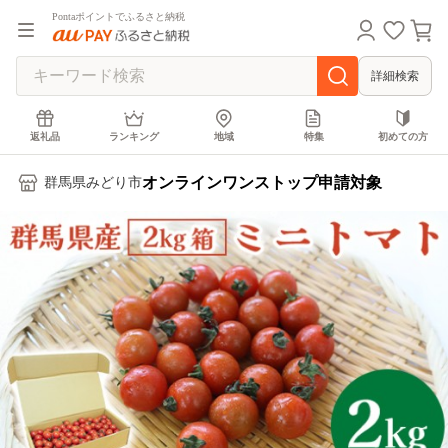
Pontaポイントでふるさと納税
詳細検索
返礼品
ランキング
地域
特集
初めての方
オンラインワンストップ申請対象
群馬県みどり市