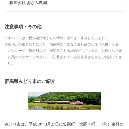
株式会社 あざみ農園
注意事項・その他
本ページは、提供自治体からの情報に基づき、作成しています。
提供元の都合などにより、掲載中に予告なく返礼品の仕様（規格、容量、
パッケージ、原材料など）が変更される場合がございます。お届けした返
礼品のパッケージやラベルに記載されている注意書きなどをご確認くださ
い。
群馬県みどり市のご紹介
みどり市は、平成18年3月27日に笠懸町、大間々町、（勢）東村の