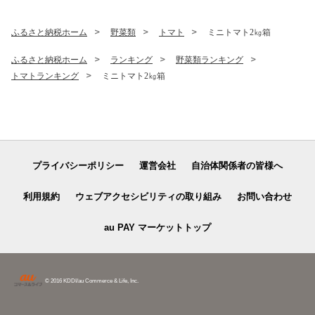
ふるさと納税ホーム
野菜類
トマト
ミニトマト2㎏箱
ふるさと納税ホーム
ランキング
野菜類ランキング
トマトランキング
ミニトマト2㎏箱
プライバシーポリシー
運営会社
自治体関係者の皆様へ
利用規約
ウェブアクセシビリティの取り組み
お問い合わせ
au PAY マーケットトップ
© 2016 KDDI/au Commerce & Life, Inc.