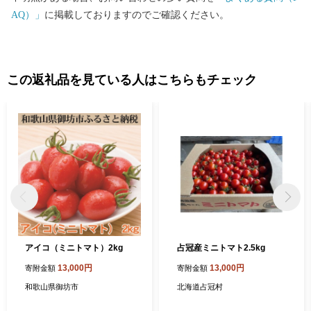
AQ）」
に掲載しておりますのでご確認ください。
この返礼品を見ている人はこちらもチェック
アイコ（ミニトマト）2kg
占冠産ミニトマト2.5kg
13,000円
13,000円
寄附金額
寄附金額
和歌山県御坊市
北海道占冠村