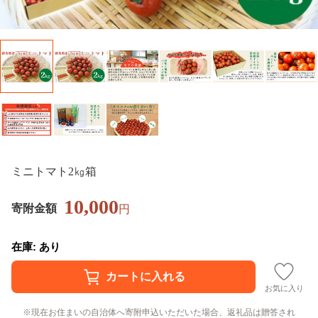
ミニトマト2㎏箱
10,000
寄附金額
円
在庫: あり
お気に入り
現在お住まいの自治体へ寄附申込いただいた場合、返礼品は贈答され