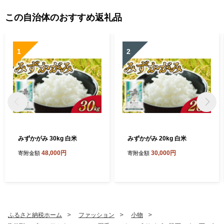
この自治体のおすすめ返礼品
1
2
みずかがみ 30kg 白米
みずかがみ 20kg 白米
48,000円
30,000円
寄附金額
寄附金額
ふるさと納税ホーム
ファッション
小物