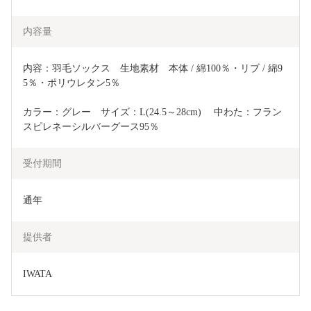
内容量
内容：羽毛ソックス　生地素材　本体 / 綿100％・リブ / 綿9
5％・ポリウレタン5％
カラー：グレー　サイズ：L(24.5～28cm)　 中わた：フラン
スピレネーシルバーグース95％　
受付期間
通年
提供者
IWATA