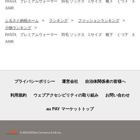
IWATA プレミアムウォーマー 羽毛 ソックス Lサイズ 靴下 くつ下 A
A049
ふるさと納税ホーム
ランキング
ファッションランキング
小物ランキング
IWATA プレミアムウォーマー 羽毛 ソックス Lサイズ 靴下 くつ下 A
A049
プライバシーポリシー
運営会社
自治体関係者の皆様へ
利用規約
ウェブアクセシビリティの取り組み
お問い合わせ
au PAY マーケットトップ
© 2016 KDDI/au Commerce & Life, Inc.