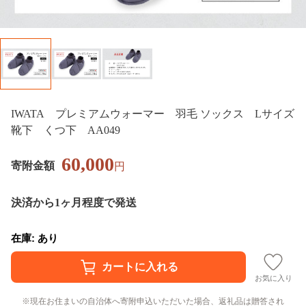
IWATA プレミアムウォーマー 羽毛 ソックス Lサイズ
靴下 くつ下 AA049
60,000
寄附金額
円
決済から1ヶ月程度で発送
在庫: あり
お気に入り
現在お住まいの自治体へ寄附申込いただいた場合、返礼品は贈答され