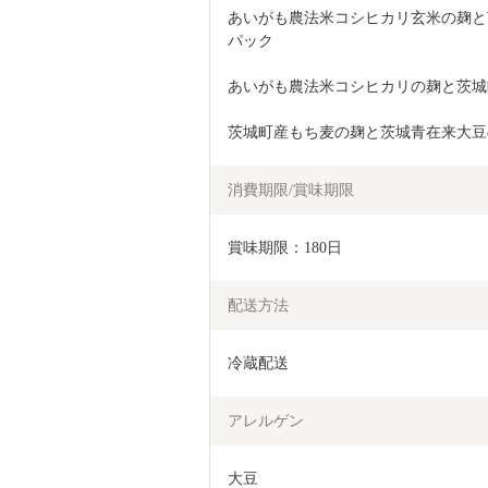
あいがも農法米コシヒカリ玄米の麹と
パック
あいがも農法米コシヒカリの麹と茨城
茨城町産もち麦の麹と茨城青在来大豆
消費期限/賞味期限
賞味期限：180日
配送方法
冷蔵配送
アレルゲン
大豆