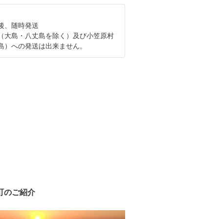
後、随時発送
（大島・八丈島を除く）及び小笠原村
島）への発送は出来ません。
町のご紹介