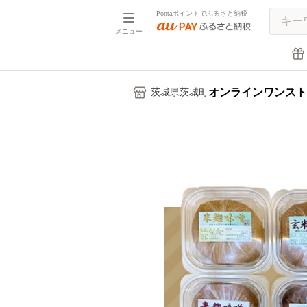
Pontaポイントでふるさと納税
メニュー
オンラインワンスト
茨城県茨城町