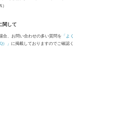
EX）
に関して
場合、お問い合わせの多い質問を
「よく
Q）」
に掲載しておりますのでご確認く