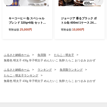
キーコーヒー 缶 スペシャル
ジョージア 香るブラック ボ
ブレンド 320g×6缶 セット
トル缶 400ml 1ケース 24本
粉 KEY COFFEE まとめ買い
缶コーヒー ブラック コーヒ
25,000円
10,000円
寄附金額
寄附金額
おまとめ 珈琲 コーヒー
ー 珈琲 飲料
ふるさと納税ホーム
魚貝類
たらこ・明太子
無着色 明太子 430g 辛子明太子 めんたいこ 魚卵 たらこ おつまみ おかず
ふるさと納税ホーム
ランキング
魚貝類ランキング
たらこ・明太子ランキング
無着色 明太子 430g 辛子明太子 めんたいこ 魚卵 たらこ おつまみ おかず