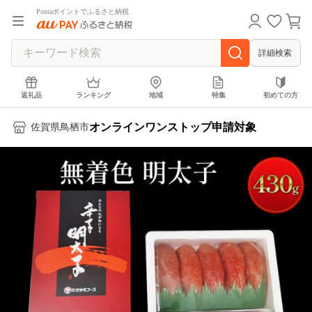
Pontaポイントでふるさと納税
詳細検索
返礼品
ランキング
地域
特集
初めての方
オンラインワンストップ申請対象
佐賀県鳥栖市