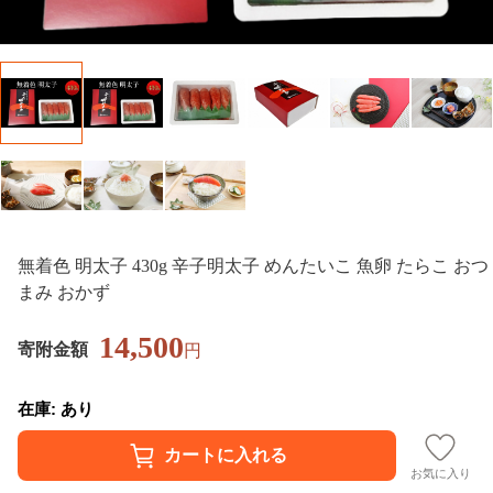
無着色 明太子 430g 辛子明太子 めんたいこ 魚卵 たらこ おつ
まみ おかず
14,500
寄附金額
円
在庫: あり
お気に入り