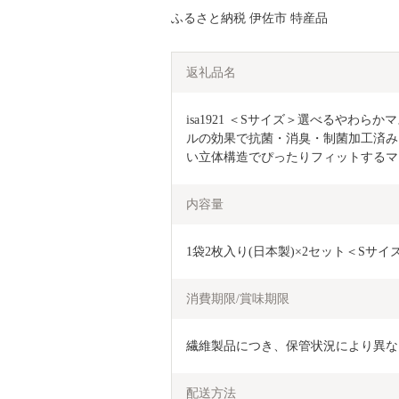
ふるさと納税 伊佐市 特産品
返礼品名
isa1921 ＜Sサイズ＞選べるやわら
ルの効果で抗菌・消臭・制菌加工済み
い立体構造でぴったりフィットするマ
内容量
1袋2枚入り(日本製)×2セット＜Sサイ
消費期限/賞味期限
繊維製品につき、保管状況により異な
配送方法