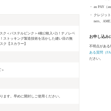
au PAY
クレジットカ
ners、AM
かマスク＜パステルピンク＞4枚(2枚入×2)！ナノレベ
お申し込み
！ストッキング製造技術を活かした縫い目の無
スク【スカラー】
不明点がある
ある質問（FA
ださい。
ズ＞
ります。早めに開封しご使用ください。