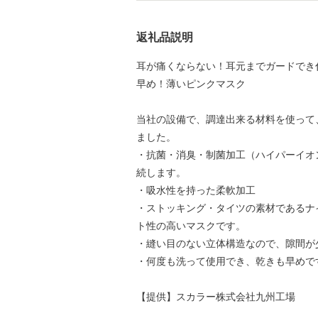
返礼品説明
耳が痛くならない！耳元までガードでき
早め！薄いピンクマスク
当社の設備で、調達出来る材料を使って
ました。
・抗菌・消臭・制菌加工（ハイパーイオ
続します。
・吸水性を持った柔軟加工
・ストッキング・タイツの素材であるナ
ト性の高いマスクです。
・縫い目のない立体構造なので、隙間が
・何度も洗って使用でき、乾きも早めで
【提供】スカラー株式会社九州工場