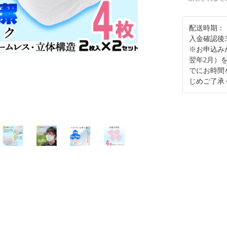
配送時期：
入金確認後
※お申込み
翌年2月）
でにお時間
じめご了承