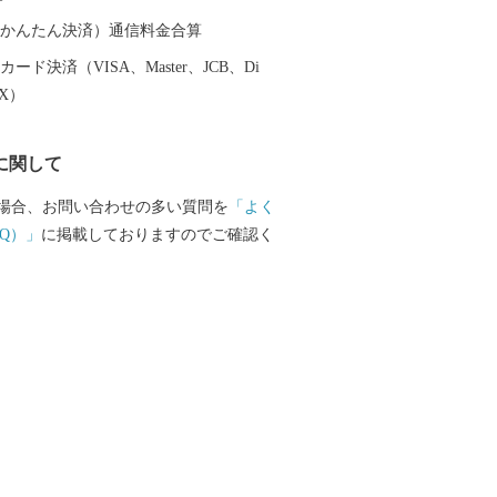
（auかんたん決済）通信料金合算
ード決済（VISA、Master、JCB、Di
EX）
に関して
場合、お問い合わせの多い質問を
「よく
Q）」
に掲載しておりますのでご確認く