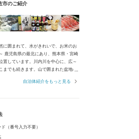
佐市のご紹介
然に囲まれて、水がきれいで、お米のお
県・宮崎
位置しています。川内川を中心に、広～
こまでも続きます。山で囲まれた盆地の
く冬は寒い土地です。特に冬の寒さが厳
自治体紹介をもっと見る
北海道』と言われるほどです。 伊佐市
りふるさと納税の指定を受けた自治体で
法
 カード（番号入力不要）
高