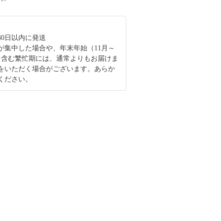
30日以内に発送
が集中した場合や、年末年始（11月～
を含む繁忙期には、通常よりもお届けま
をいただく場合がございます。あらか
ください。