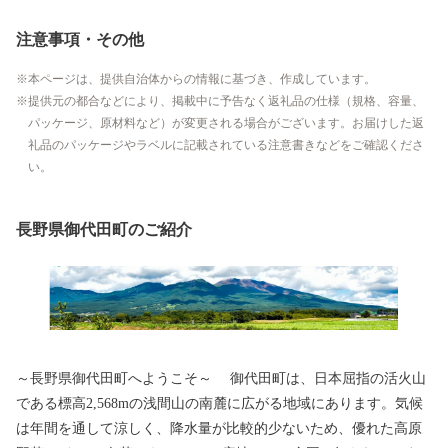
注意事項・その他
本ページは、提供自治体からの情報に基づき、作成しています。
提供元の都合などにより、掲載中に予告なく返礼品の仕様（規格、容量、
パッケージ、原材料など）が変更される場合がございます。お届けした返
礼品のパッケージやラベルに記載されている注意書きなどをご確認くださ
い。
長野県御代田町のご紹介
～長野県御代田町へようこそ～ 御代田町は、日本屈指の活火山
である標高2,568mの浅間山の南麓に広がる地域にあります。気候
は年間を通して涼しく、降水量が比較的少ないため、優れた高原