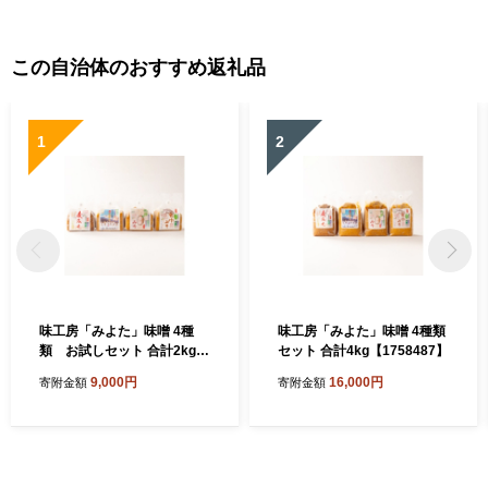
この自治体のおすすめ返礼品
1
2
味工房「みよた」味噌 4種
味工房「みよた」味噌 4種類
類 お試しセット 合計2kg
セット 合計4kg【1758487】
【1758488】
9,000円
16,000円
寄附金額
寄附金額