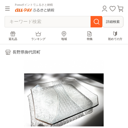
Pontaポイントでふるさと納税
詳細検索
返礼品
ランキング
地域
特集
初めての方
長野県御代田町