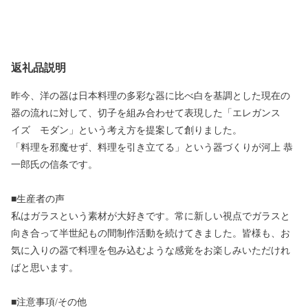
返礼品説明
昨今、洋の器は日本料理の多彩な器に比べ白を基調とした現在の
器の流れに対して、切子を組み合わせて表現した「エレガンス
イズ モダン」という考え方を提案して創りました。
「料理を邪魔せず、料理を引き立てる」という器づくりが河上 恭
一郎氏の信条です。
■生産者の声
私はガラスという素材が大好きです。常に新しい視点でガラスと
向き合って半世紀もの間制作活動を続けてきました。皆様も、お
気に入りの器で料理を包み込むような感覚をお楽しみいただけれ
ばと思います。
■注意事項/その他