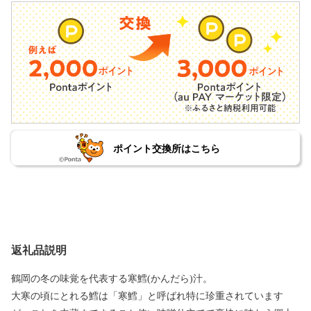
ポイント交換所はこちら
返礼品説明
鶴岡の冬の味覚を代表する寒鱈(かんだら)汁。
大寒の頃にとれる鱈は「寒鱈」と呼ばれ特に珍重されています