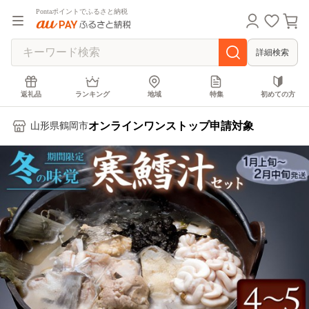
Pontaポイントでふるさと納税
詳細検索
返礼品
ランキング
地域
特集
初めての方
オンラインワンストップ申請対象
山形県鶴岡市