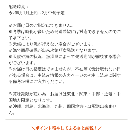
配送時期：
令和8月1月上旬～2月中旬予定
※お届け日のご指定はできません。
※冬季は時化が多いため発送希望には対応できませんのでご
了承下さい。
※天候により漁が行えない場合がございます。
※漁で商品確保が出来次第順次発送となります。
※天候や海の状況、漁獲量によって発送期間が前後する場合
がございます。
※お届け日の指定はできませんが、不在等で受け取れない日
がある場合は、申込み情報の入力ページの≪申し込みに関す
る備考≫欄にご入力ください。
※賞味期限が短い為、お届けは東北・関東・中部・近畿・中
国地方限定となります。
※沖縄、離島、北海道、九州、四国地方へは配送出来ませ
ん。
＼ポイント増やしてふるさと納税！／