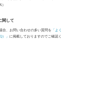
EX）
に関して
場合、お問い合わせの多い質問を
「よく
Q）」
に掲載しておりますのでご確認く