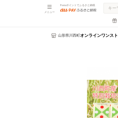
Pontaポイントでふるさと納税
メニュー
オンラインワンスト
山形県川西町