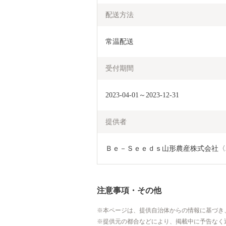
配送方法
常温配送
受付期間
2023-04-01～2023-12-31
提供者
Ｂｅ－Ｓｅｅｄｓ山形農産株式会社〈
注意事項・その他
本ページは、提供自治体からの情報に基づき
提供元の都合などにより、掲載中に予告なく