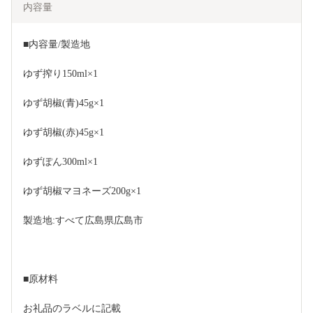
内容量
■内容量/製造地
ゆず搾り150ml×1
ゆず胡椒(青)45g×1
ゆず胡椒(赤)45g×1
ゆずぽん300ml×1
ゆず胡椒マヨネーズ200g×1
製造地:すべて広島県広島市
■原材料
お礼品のラベルに記載