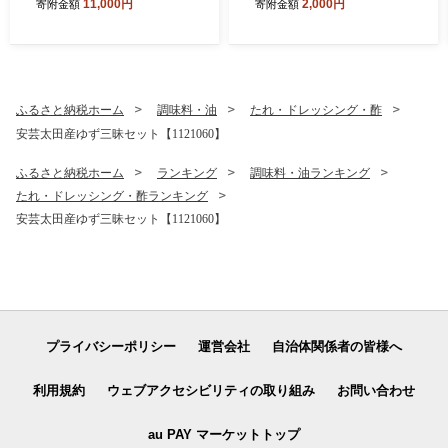
11,000円
2,000円
寄附金額
寄附金額
4】
ふるさと納税ホーム
調味料・油
たれ・ドレッシング・酢
安芸太田産ゆず三昧セット【1121060】
ふるさと納税ホーム
ランキング
調味料・油ランキング
たれ・ドレッシング・酢ランキング
安芸太田産ゆず三昧セット【1121060】
プライバシーポリシー
運営会社
自治体関係者の皆様へ
利用規約
ウェブアクセシビリティの取り組み
お問い合わせ
au PAY マーケットトップ