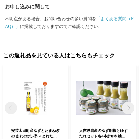
お申し込みに関して
不明点がある場合、お問い合わせの多い質問を
「よくある質問（F
AQ）」
に掲載しておりますのでご確認ください。
この返礼品を見ている人はこちらもチェック
安芸太田町産ゆずとたまねぎ
人吉球磨産のゆず胡椒とゆず
の あわのポン酢＜とれたて
たれセット各4本計8本 柚子