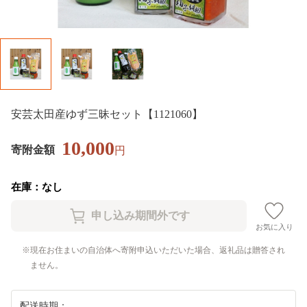
安芸太田産ゆず三昧セット【1121060】
10,000
寄附金額
円
在庫：なし
お気に入り
現在お住まいの自治体へ寄附申込いただいた場合、返礼品は贈答され
ません。
配送時期：