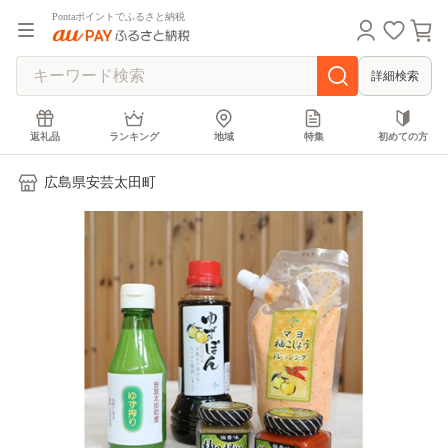
Pontaポイントでふるさと納税
詳細検索
返礼品
ランキング
地域
特集
初めての方
広島県安芸太田町