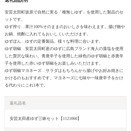
返礼品説明
安芸太田町坂原で自然に実る「種無しゆず」を使用した製品のセ
ットです。
ゆず搾り…果汁100%そのままのおいしさを味わえます。揚げ物や
お鍋、焼酎に入れてもおいしくいただけます。
ゆずぽん…ゆずの定番製品。様々な料理に合います。
ゆず胡椒…安芸太田町産のゆずに広島ブランド海人の藻塩を使用
した贅沢な味わい。青唐辛子を使用した緑色のゆず胡椒と赤唐辛
子を使用した赤いゆず胡椒をお楽しみいただけます。
ゆず胡椒マヨネーズ…サラダはもちろんから揚げやお好み焼きに
かけるのもおすすめです。マヨネーズに七味や一味唐辛子をかけ
る代わりにこれ1本で。
返礼品名
安芸太田産ゆず三昧セット【1121060】