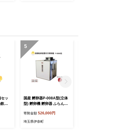
5
6
個セッ
国産 孵卵器P-008A型(立体
国産 孵卵器P-008B型(立体
動飲水
型) 孵卵機 孵卵器 ふらんき
型) 孵卵機 孵卵器 ふらんき
昭和フランキ 日本製
昭和フランキ 日本製
526,000円
609,000円
寄附金額
寄附金額
埼玉県伊奈町
埼玉県伊奈町