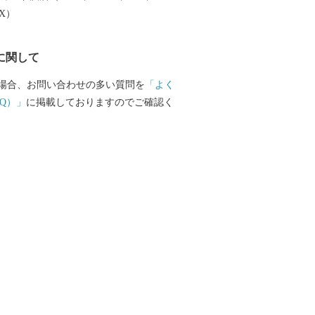
EX）
に関して
場合、お問い合わせの多い質問を
「よく
Q）」
に掲載しておりますのでご確認く