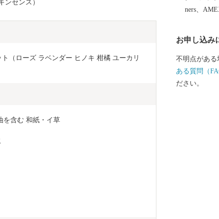
キンセンス）
ners、AM
お申し込み
ト（ローズ ラベンダー ヒノキ 柑橘 ユーカリ 
不明点がある
ある質問（FA
ださい。
油を含む 和紙・イ草
g