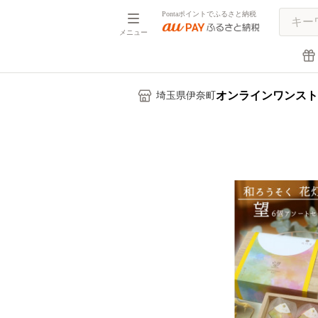
Pontaポイントでふるさと納税
メニュー
オンラインワンスト
埼玉県伊奈町