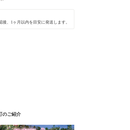
認後、1ヶ月以内を目安に発送します。
町のご紹介