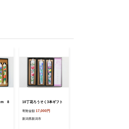
cm 8
10丁花ろうそく3本ギフト
17,000円
寄附金額
新潟県新潟市