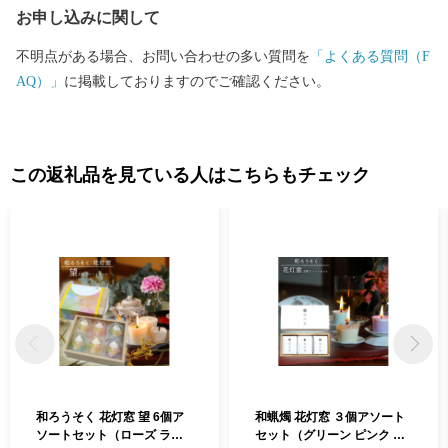
お申し込みに関して
不明点がある場合、お問い合わせの多い質問を
「よくある質問（F
AQ）」
に掲載しておりますのでご確認ください。
この返礼品を見ている人はこちらもチェック
和ろうそく 花灯窓 望 6個ア
和蝋燭 花灯窓 ３個アソート
ソートセット（ローズ ラベ
セット（グリーン ピンク ア