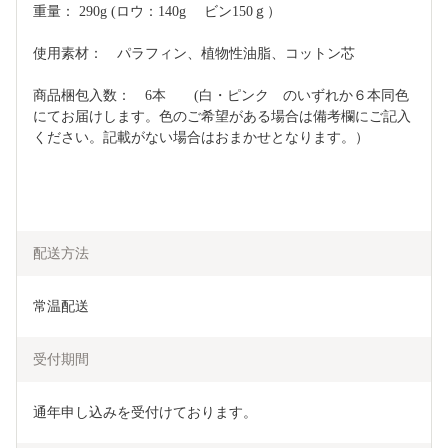
重量： 290g (ロウ：140g 　ビン150ｇ）
使用素材：　パラフィン、植物性油脂、コットン芯
商品梱包入数：　6本　　(白・ピンク　のいずれか６本同色
にてお届けします。色のご希望がある場合は備考欄にご記入
ください。記載がない場合はおまかせとなります。）
配送方法
常温配送
受付期間
通年申し込みを受付けております。