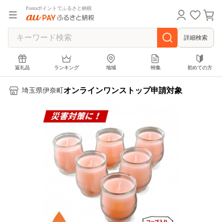
Pontaポイントでふるさと納税
詳細検索
返礼品
ランキング
地域
特集
初めての方
オンラインワンストップ申請対象
埼玉県伊奈町