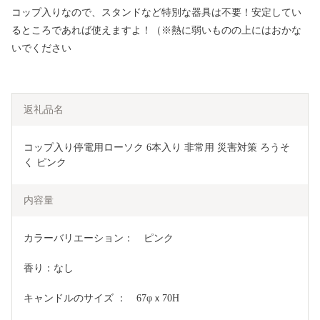
コップ入りなので、スタンドなど特別な器具は不要！安定してい
るところであれば使えますよ！（※熱に弱いものの上にはおかな
いでください
返礼品名
コップ入り停電用ローソク 6本入り 非常用 災害対策 ろうそ
く ピンク
内容量
カラーバリエーション：　ピンク
香り：なし
キャンドルのサイズ ：　67φｘ70H　