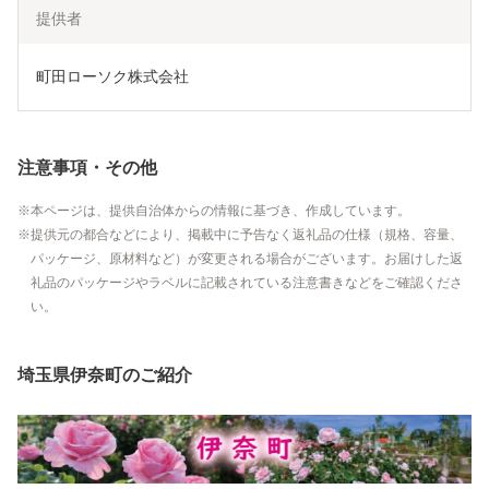
提供者
町田ローソク株式会社
注意事項・その他
本ページは、提供自治体からの情報に基づき、作成しています。
提供元の都合などにより、掲載中に予告なく返礼品の仕様（規格、容量、
パッケージ、原材料など）が変更される場合がございます。お届けした返
礼品のパッケージやラベルに記載されている注意書きなどをご確認くださ
い。
埼玉県伊奈町のご紹介