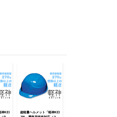
神KEI
超軽量ヘルメット「軽神KEI