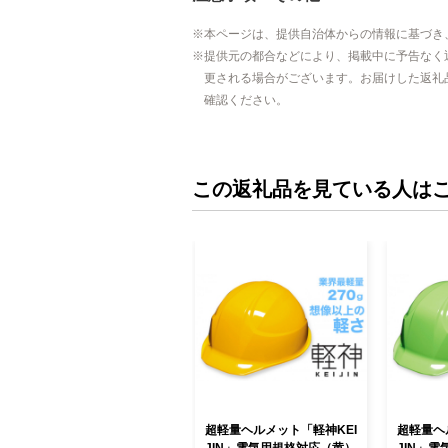
本ページは、提供自治体からの情報に基づき
提供元の都合などにより、掲載中に予告なく
更される場合がございます。お届けした返礼
確認ください。
この返礼品を見ている人は
超軽量ヘルメット「軽神KEI
超軽量ヘ