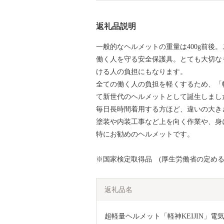
返礼品説明
一般的なヘルメットの重量は400g前後。こ
働く人を守る安全保護具。とても大切な
ける人の負担にもなります。
全ての働く人の負担を軽くするため、「軽
て新世代のヘルメットとして誕生しまし
毎日長時間着用する方ほど、違いの大き
塗装や内装工事など上を向く作業や、身
特にお勧めのヘルメットです。
※国家検定取得品 (厚生労働省の定め
返礼品名
超軽量ヘルメット「軽神KEIJIN」電