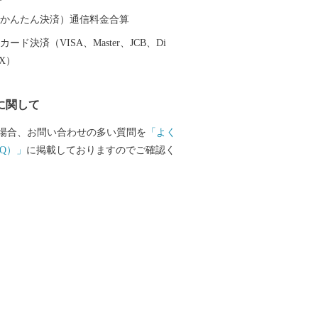
（auかんたん決済）通信料金合算
ード決済（VISA、Master、JCB、Di
EX）
に関して
場合、お問い合わせの多い質問を
「よく
Q）」
に掲載しておりますのでご確認く