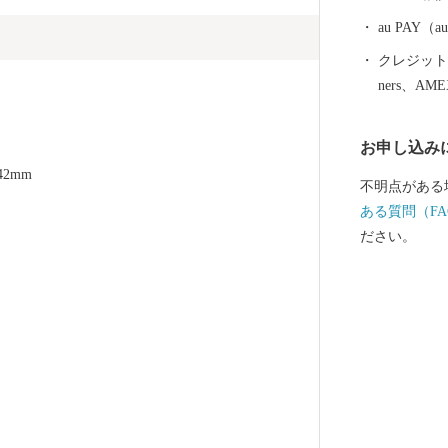
au PAY
クレジットカ
ners、AM
お申し込み
42mm
不明点がある
ある質問（FA
ださい。