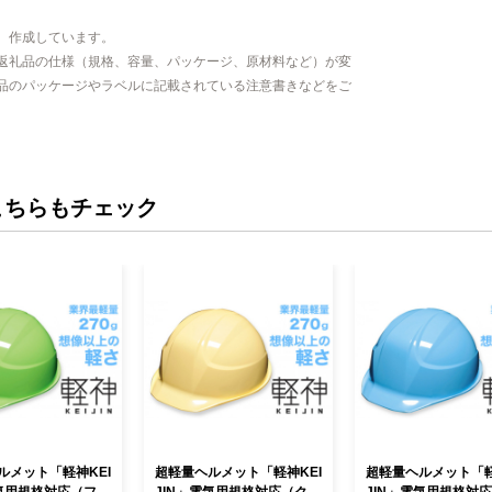
、作成しています。
返礼品の仕様（規格、容量、パッケージ、原材料など）が変
品のパッケージやラベルに記載されている注意書きなどをご
こちらもチェック
ルメット「軽神KEI
超軽量ヘルメット「軽神KEI
超軽量ヘルメット「軽