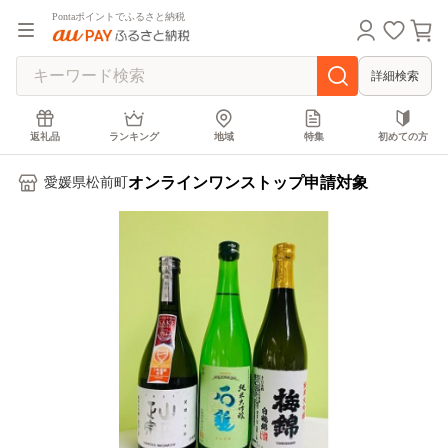
Pontaポイントでふるさと納税
詳細検索
返礼品
ランキング
地域
特集
初めての方
オンラインワンストップ申請対象
愛媛県松前町