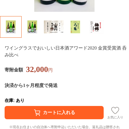
ワイングラスでおいしい日本酒アワード2020 金賞受賞酒 呑
み比べ
32,000
寄附金額
円
決済から1ヶ月程度で発送
在庫: あり
お気に入り
現在お住まいの自治体へ寄附申込いただいた場合、返礼品は贈答され