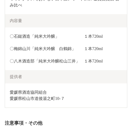
み比べ
内容量
〇石鎚酒造「純米大吟醸」　　　　　　１本720ml
〇梅錦山川「純米大吟醸　白鶴錦」　　１本720ml
〇八木酒造部「純米大吟醸松山三井」　１本720ml
提供者
愛媛県酒造協同組合

愛媛県松山市道後湯之町10-７
注意事項・その他